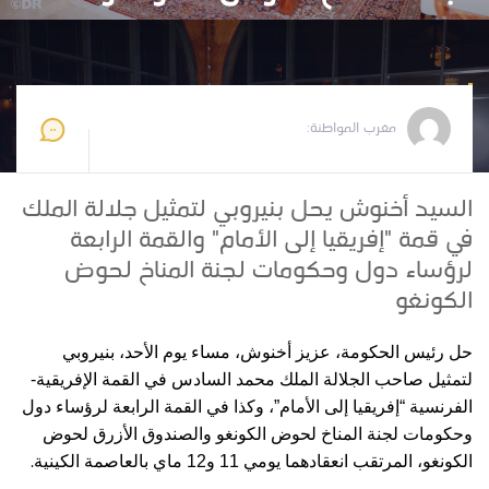
مغرب المواطنة
2026-05-11 10:05:58
مغرب المواطنة:
السيد أخنوش يحل بنيروبي لتمثيل جلالة الملك
في قمة "إفريقيا إلى الأمام" والقمة الرابعة
لرؤساء دول وحكومات لجنة المناخ لحوض
الكونغو
حل رئيس الحكومة، عزيز أخنوش، مساء يوم الأحد، بنيروبي
لتمثيل صاحب الجلالة الملك محمد السادس في القمة الإفريقية-
الفرنسية “إفريقيا إلى الأمام”، وكذا في القمة الرابعة لرؤساء دول
وحكومات لجنة المناخ لحوض الكونغو والصندوق الأزرق لحوض
.
الكونغو، المرتقب انعقادهما يومي 11 و12 ماي بالعاصمة الكينية