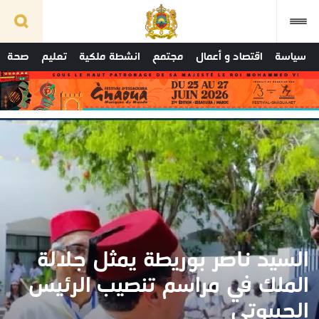
سياسة
اقتصاد و أعمال
مجتمع
انشطة ملكية
تعليم
صحة
السيد ناصر بوريطة يمثل جلالة
الملك في مراسم تنصيب الرئيس
الجيبوتي