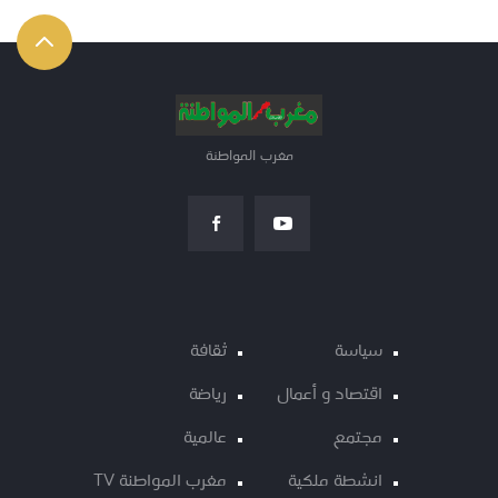
مغرب المواطنة
سياسة
ثقافة
اقتصاد و أعمال
رياضة
مجتمع
عالمية
انشطة ملكية
مغرب المواطنة TV