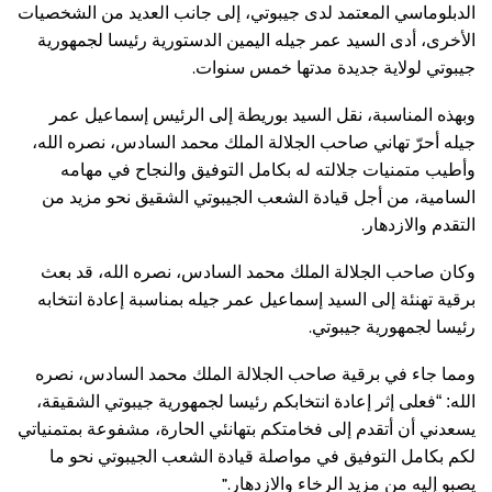
الدبلوماسي المعتمد لدى جيبوتي، إلى جانب العديد من الشخصيات
الأخرى، أدى السيد عمر جيله اليمين الدستورية رئيسا لجمهورية
.
جيبوتي لولاية جديدة مدتها خمس سنوات
وبهذه المناسبة، نقل السيد بوريطة إلى الرئيس إسماعيل عمر
جيله أحرّ تهاني صاحب الجلالة الملك محمد السادس، نصره الله،
وأطيب متمنيات جلالته له بكامل التوفيق والنجاح في مهامه
السامية، من أجل قيادة الشعب الجيبوتي الشقيق نحو مزيد من
.
التقدم والازدهار
وكان صاحب الجلالة الملك محمد السادس، نصره الله، قد بعث
برقية تهنئة إلى السيد إسماعيل عمر جيله بمناسبة إعادة انتخابه
.
رئيسا لجمهورية جيبوتي
ومما جاء في برقية صاحب الجلالة الملك محمد السادس، نصره
الله: “فعلى إثر إعادة انتخابكم رئيسا لجمهورية جيبوتي الشقيقة،
يسعدني أن أتقدم إلى فخامتكم بتهانئي الحارة، مشفوعة بمتمنياتي
لكم بكامل التوفيق في مواصلة قيادة الشعب الجيبوتي نحو ما
”.
يصبو إليه من مزيد الرخاء والازدهار