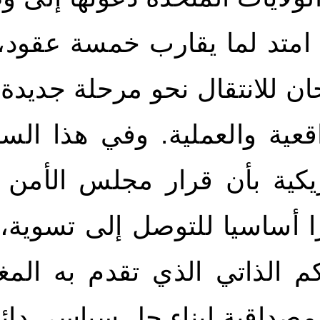
 امتد لما يقارب خمسة عقود،
ن للانتقال نحو مرحلة جديدة
اقعية والعملية. وفي هذا الس
 أساسيا للتوصل إلى تسوية، 
م الذاتي الذي تقدم به الم
مصداقية لبناء حل سياسي دائم