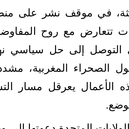
ت تتعارض مع روح المفاوضا
ى التوصل إلى حل سياسي نها
ول الصحراء المغربية، مشد
ه الأعمال يعرقل مسار التس
وضع.
ولايات المتحدة دعوتها إلى و