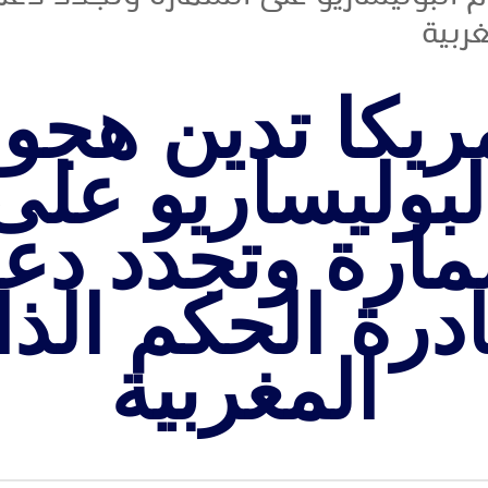
ربية
ريكا تدين هجو
لبوليساريو على
مارة وتجدد دعم
ادرة الحكم الذا
المغربية