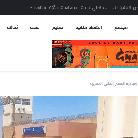
لد الرحامني / E-mail: info@mouatana.com
مجتمع
انشطة ملكية
تعليم
صحة
ثقافة
بادرة الحكم الذاتي المغربية