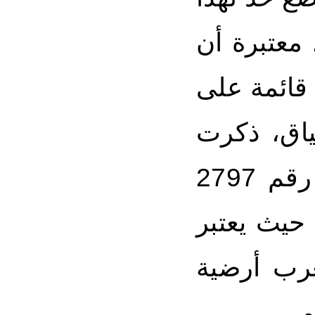
 معتبرة أن
 قائمة على
ياق، ذكرت
البعثة الأمريكية بأن قرار مجلس الأمن رقم 2797
حيث يعتبر
غرب أرضية
.