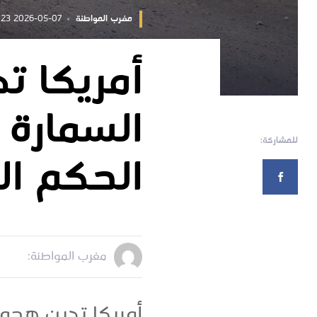
مغرب المواطنة
2026-05-07 10:16:23
أمريكا ت
السمارة 
للمشاركة:
الحكم ال
مغرب المواطنة:
أمريكا تدين هجوم