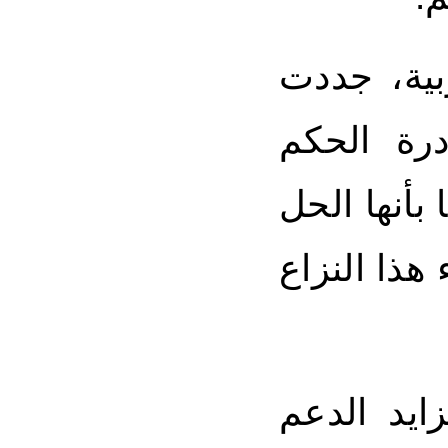
ية، جددت
درة الحكم
بأنها الحل
 هذا النزاع
ايد الدعم