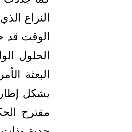
النزاع الذي
الوقت قد حا
الحلول الو
يشكل إطارا
مقترح الحك
جدية وذات 