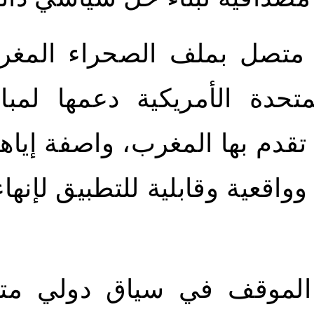
متصل بملف الصحراء المغرب
لمتحدة الأمريكية دعمها لمبا
 تقدم بها المغرب، واصفة إياها 
وواقعية وقابلية للتطبيق لإنهاء
الموقف في سياق دولي متز