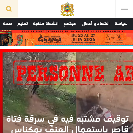
سياسة
اقتصاد و أعمال
مجتمع
انشطة ملكية
تعليم
صحة
توقيف مشتبه فيه في سرقة فتاة
قاصر باستعمال العنف بمكناس