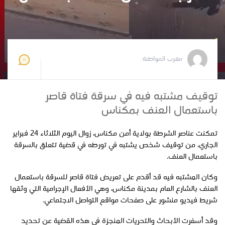
مغرب المواطنة
2026-02-24 22:20:43
مغرب المواطنة:
توقيف مشتبه فيه في سرقة فتاة قاصر
باستعمال العنف بمكناس
تمكنت عناصر الشرطة بولاية أمن مكناس، زوال اليوم الثلاثاء 24 فبراير
الجاري، من توقيف شخص يشتبه في تورطه في قضية تتعلق بالسرقة
باستعمال العنف.
وكان المشتبه فيه قد أقدم على تعريض فتاة قاصر للسرقة باستعمال
العنف بالشارع العام بمدينة مكناس، وهي الأفعال الإجرامية التي وثقها
شريط فيديو منشور على صفحات مواقع التواصل الاجتماعي.
وقد أسفرت الأبحاث والتحريات المنجزة في هذه القضية عن تحديد