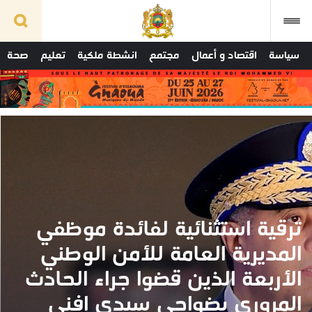
سياسة
اقتصاد و أعمال
مجتمع
انشطة ملكية
تعليم
صحة
ترقية استثنائية لفائدة موظفي
المديرية العامة للأمن الوطني
الأربعة الذين قضوا جراء الحادث
المروري بضواحي سيدي إفني