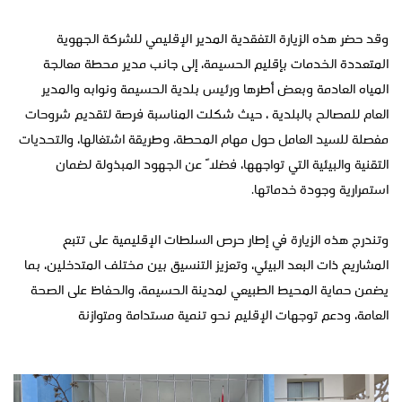
وقد حضر هذه الزيارة التفقدية المدير الإقليمي للشركة الجهوية
المتعددة الخدمات بإقليم الحسيمة، إلى جانب مدير محطة معالجة
المياه العادمة وبعض أطرها ورئيس بلدية الحسيمة ونوابه والمدير
العام للمصالح بالبلدية ، حيث شكلت المناسبة فرصة لتقديم شروحات
مفصلة للسيد العامل حول مهام المحطة، وطريقة اشتغالها، والتحديات
التقنية والبيئية التي تواجهها، فضلاً عن الجهود المبذولة لضمان
استمرارية وجودة خدماتها.
وتندرج هذه الزيارة في إطار حرص السلطات الإقليمية على تتبع
المشاريع ذات البعد البيئي، وتعزيز التنسيق بين مختلف المتدخلين، بما
يضمن حماية المحيط الطبيعي لمدينة الحسيمة، والحفاظ على الصحة
العامة، ودعم توجهات الإقليم نحو تنمية مستدامة ومتوازنة