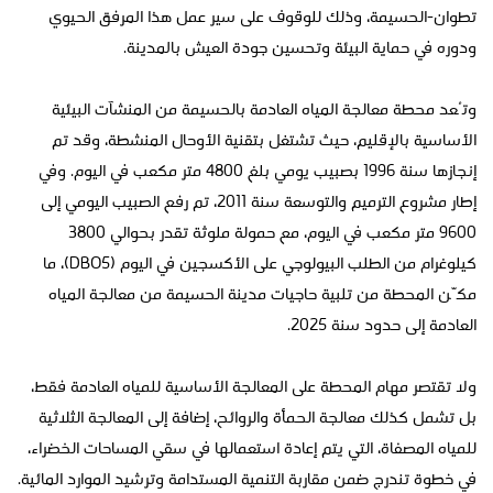
تطوان-الحسيمة، وذلك للوقوف على سير عمل هذا المرفق الحيوي
ودوره في حماية البيئة وتحسين جودة العيش بالمدينة.
وتُعد محطة معالجة المياه العادمة بالحسيمة من المنشآت البيئية
الأساسية بالإقليم، حيث تشتغل بتقنية الأوحال المنشطة، وقد تم
إنجازها سنة 1996 بصبيب يومي بلغ 4800 متر مكعب في اليوم. وفي
إطار مشروع الترميم والتوسعة سنة 2011، تم رفع الصبيب اليومي إلى
9600 متر مكعب في اليوم، مع حمولة ملوثة تقدر بحوالي 3800
كيلوغرام من الطلب البيولوجي على الأكسجين في اليوم (DBO5)، ما
مكّن المحطة من تلبية حاجيات مدينة الحسيمة من معالجة المياه
العادمة إلى حدود سنة 2025.
ولا تقتصر مهام المحطة على المعالجة الأساسية للمياه العادمة فقط،
بل تشمل كذلك معالجة الحمأة والروائح، إضافة إلى المعالجة الثلاثية
للمياه المصفاة، التي يتم إعادة استعمالها في سقي المساحات الخضراء،
في خطوة تندرج ضمن مقاربة التنمية المستدامة وترشيد الموارد المائية.