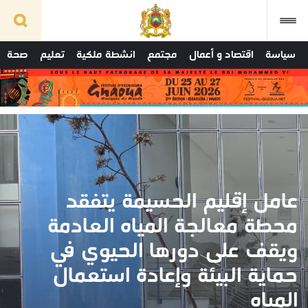
سياسة
اقتصاد و أعمال
مجتمع
انشطة ملكية
تعليم
صحة
عامل إقليم الحسيمة يتفقد
محطة معالجة المياه العادمة
ويقف على دورها الحيوي في
حماية البيئة وإعادة استعمال
المياه