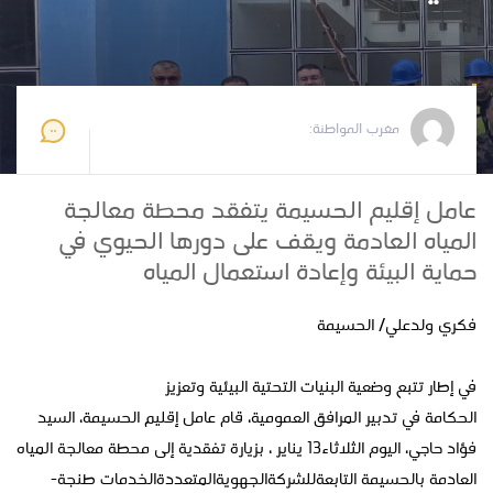
مغرب المواطنة
2026-01-13 21:28:19
مغرب المواطنة:
عامل إقليم الحسيمة يتفقد محطة معالجة
المياه العادمة ويقف على دورها الحيوي في
حماية البيئة وإعادة استعمال المياه
فكري ولدعلي/ الحسيمة
في إطار تتبع وضعية البنيات التحتية البيئية وتعزيز
الحكامة في تدبير المرافق العمومية، قام عامل إقليم الحسيمة، السيد
فؤاد حاجي، اليوم الثلاثاء13 يناير ، بزيارة تفقدية إلى محطة معالجة المياه
العادمة بالحسيمة التابعةللشركةالجهويةالمتعددةالخدمات طنجة-