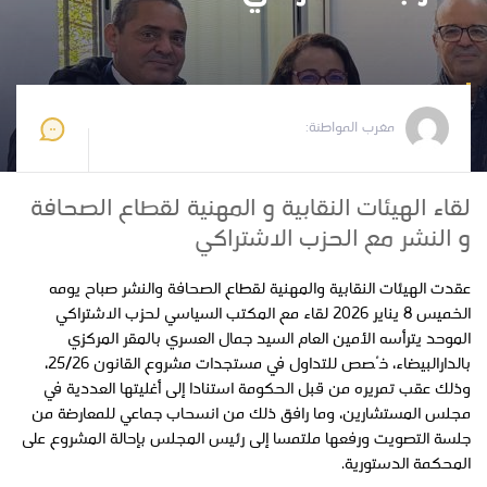
مغرب المواطنة
2026-01-10 21:41:16
مغرب المواطنة:
لقاء الهيئات النقابية و المهنية لقطاع الصحافة
و النشر مع الحزب الاشتراكي
عقدت الهيئات النقابية والمهنية لقطاع الصحافة والنشر صباح يومه
الخميس 8 يناير 2026 لقاء مع المكتب السياسي لحزب الاشتراكي
الموحد يترأسه الأمين العام السيد جمال العسري بالمقر المركزي
بالدارالبيضاء، خُصص للتداول في مستجدات مشروع القانون 25/26،
وذلك عقب تمريره من قبل الحكومة استنادا إلى أغليتها العددية في
مجلس المستشارين، وما رافق ذلك من انسحاب جماعي للمعارضة من
جلسة التصويت ورفعها ملتمسا إلى رئيس المجلس بإحالة المشروع على
المحكمة الدستورية.