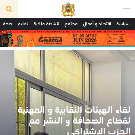
سياسة
اقتصاد و أعمال
مجتمع
انشطة ملكية
تعليم
صحة
لقاء الهيئات النقابية و المهنية
لقطاع الصحافة و النشر مع
الحزب الاشتراكي