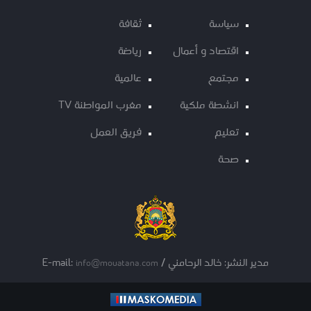
سياسة
ثقافة
اقتصاد و أعمال
رياضة
مجتمع
عالمية
انشطة ملكية
مغرب المواطنة TV
تعليم
فريق العمل
صحة
مدير النشر: خالد الرحامني / E-mail:
info@mouatana.com