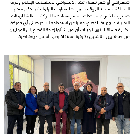
ديمقراطي أو دعم تفعيل تكتل ديمقراطي لاستقلالية الإعلام وحرية
الصحافة، مسجلا الموقف الموحد للمعارضة البرلمانية بالدفع بعدم
دستورية القانون، مجددا تضامنه ومساندته للحركة النضالية للهيئات
النقابية والمهنية للقطاع، معبرا عن استعداده الانخراط في أي معركة
نضالية مستقبلا ترى الهيئات أن من شأنها إعادة القطاع إلى المهنيين
من صحافيين وناشرين بكيفية مستقلة وعلى أسس ديمقراطية.