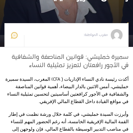
مغرب المواطنة
2025-11-04 12:21:09
مغرب المواطنة:
سميرة خمليشي: قوانين المناصفة والشفافية
في الأجور رافعتان لتعزيز تمثيلية النساء
(CFA
أكدت رئيسة نادي النساء الإداريات (
المغرب
، السيدة سميرة
خمليشي، أمس الاثنين بالدار البيضاء، أهمية قوانين المناصفة
والشفافية في الأجور كرافعتين أساسيتين لتحسين تمثيلية النساء
.
في مواقع القيادة داخل القطاع المالي الإفريقي
وأبرزت السيدة خمليشي، في كلمة خلال ورشة نظمت في إطار
القمة المالية الإفريقية الخامسة، أنه رغم الحضور المهم للنساء
في مناصب التدبير الوسيطة بالقطاع المالي، فإن ولوجهن إلى