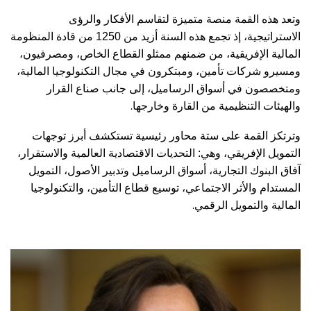
وتعد هذه القمة منصة متميزة لتقاسم الأفكار والرؤى
الاستراتيجية، إذ تجمع هذه السنة أزيد من 1250 من قادة المنظومة
المالية الإفريقية، من ضمنهم ممثلو القطاع الخاص، ومصرفيون،
ومسيرو شركات تأمين، ومبتكرون في مجال التكنولوجيا المالية،
ومتخصصون في أسواق الرساميل، إلى جانب صناع القرار
.
والهيئات التنظيمية من القارة وخارجها
وترتكز القمة على ستة محاور رئيسية تستكشف أبرز توجهات
التمويل الإفريقي، وهي: التحديات الاقتصادية العالمية والاستقرار،
آفاق البنوك التجارية، أسواق الرساميل وتدبير الأصول، التمويل
المستدام والأثر الاجتماعي، توسيع قطاع التأمين، والتكنولوجيا
.
المالية والتمويل الرقمي