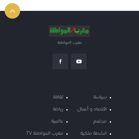
مغرب المواطنة
سياسة
ثقافة
اقتصاد و أعمال
رياضة
مجتمع
عالمية
انشطة ملكية
مغرب المواطنة TV