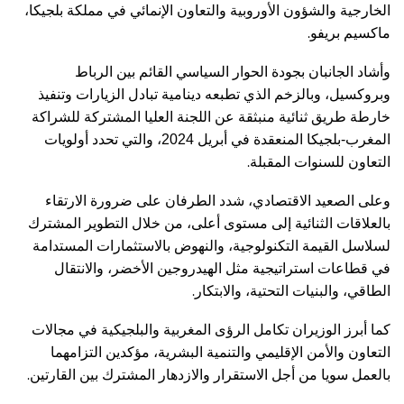
الخارجية والشؤون الأوروبية والتعاون الإنمائي في مملكة بلجيكا،
.
ماكسيم بريفو
وأشاد الجانبان بجودة الحوار السياسي القائم بين الرباط
وبروكسيل، وبالزخم الذي تطبعه دينامية تبادل الزيارات وتنفيذ
خارطة طريق ثنائية منبثقة عن اللجنة العليا المشتركة للشراكة
المغرب-بلجيكا المنعقدة في أبريل 2024، والتي تحدد أولويات
.
التعاون للسنوات المقبلة
وعلى الصعيد الاقتصادي، شدد الطرفان على ضرورة الارتقاء
بالعلاقات الثنائية إلى مستوى أعلى، من خلال التطوير المشترك
لسلاسل القيمة التكنولوجية، والنهوض بالاستثمارات المستدامة
في قطاعات استراتيجية مثل الهيدروجين الأخضر، والانتقال
.
الطاقي، والبنيات التحتية، والابتكار
كما أبرز الوزيران تكامل الرؤى المغربية والبلجيكية في مجالات
التعاون والأمن الإقليمي والتنمية البشرية، مؤكدين التزامهما
.
بالعمل سويا من أجل الاستقرار والازدهار المشترك بين القارتين