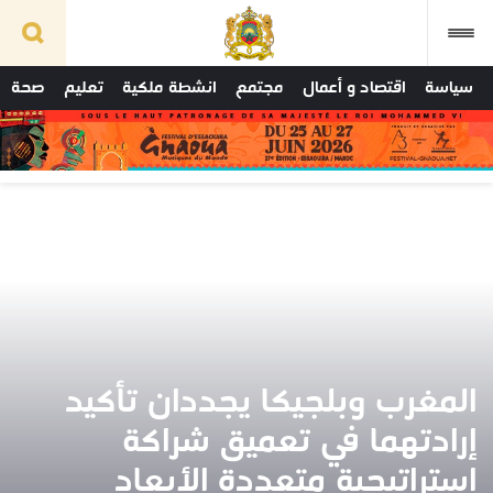
سياسة
اقتصاد و أعمال
مجتمع
انشطة ملكية
تعليم
صحة
المغرب وبلجيكا يجددان تأكيد
إرادتهما في تعميق شراكة
استراتيجية متعددة الأبعاد