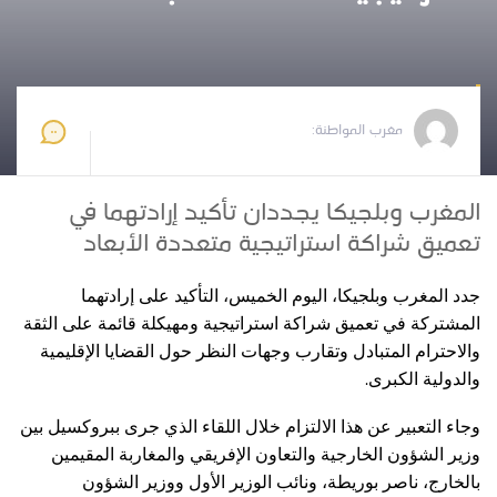
مغرب المواطنة
2025-10-23 13:26:50
مغرب المواطنة:
المغرب وبلجيكا يجددان تأكيد إرادتهما في
تعميق شراكة استراتيجية متعددة الأبعاد
جدد المغرب وبلجيكا، اليوم الخميس، التأكيد على إرادتهما
المشتركة في تعميق شراكة استراتيجية ومهيكلة قائمة على الثقة
والاحترام المتبادل وتقارب وجهات النظر حول القضايا الإقليمية
.
والدولية الكبرى
وجاء التعبير عن هذا الالتزام خلال اللقاء الذي جرى ببروكسيل بين
وزير الشؤون الخارجية والتعاون الإفريقي والمغاربة المقيمين
بالخارج، ناصر بوريطة، ونائب الوزير الأول ووزير الشؤون