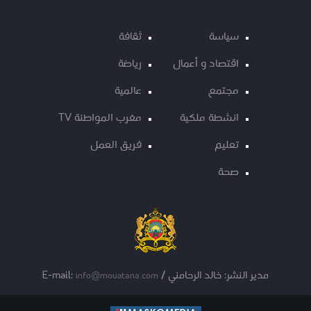
سياسة
ثقافة
اقتصاد و أعمال
رياضة
مجتمع
عالمية
انشطة ملكية
مغرب المواطنة TV
تعليم
فريق العمل
صحة
مدير النشر: خالد الرحامني / E-mail:
info@mouatana.com