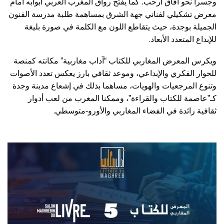
وجسرا نحو آفاق أرحب. كما يفتح رواق المغرب العربي أبوابه أمام
معرض تشكيلي لفناني جهة الشرق بمساهمة طلبة مدرسة الفنون
الجميلة بوجدة، حيث يتقاطع اللون مع الكلمة في صورة بليغة
.
للإبداع المتعدد الأبعاد
ويكرس المعرض المغاربي للكتاب “آداب مغاربية” مكانته كمنصة
للحوار الفكري والإبداعي، وموعد ثقافي بارز يعكس تعدد الأصوات
وتنوع المرجعيات والهويات، مساهما بذلك في إشعاع مدينة وجدة
كـ”عاصمة للكتاب والقراءة”، وممكنا المغرب من لعب أدوار
.
ثقافية رائدة في الفضاء المغاربي والأورو-متوسطي