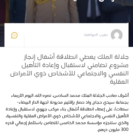
مغرب المواطنة
2025-10-01 21:35:28
مغرب المواطنة:
جلالة الملك يعطي انطلاقة أشغال إنجاز
مشروع تضامني لاستقبال وإعادة التأهيل
النفسي والاجتماعي للأشخاص ذوي الأمراض
العقلية
أشرف صاحب الجلالة الملك محمد السادس، نصره الله، اليوم الأربعاء
بجماعة سيدي حجاج واد حصار بإقليم مديونة (جهة الدار البيضاء-
سطات)، على إعطاء انطلاقة أشغال بناء مركب جهوي لاستقبال وإعادة
التأهيل النفسي والاجتماعي للأشخاص ذوي الأمراض العقلية والنفسية،
والذي ستنجزه مؤسسة محمد الخامس للتضامن باستثمار إجمالي قدره
300 مليون درهم.