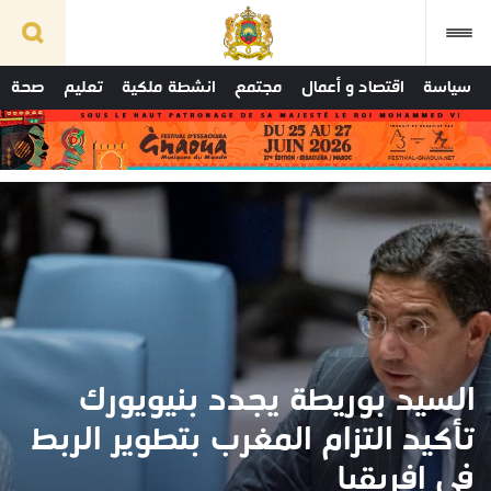
سياسة
اقتصاد و أعمال
مجتمع
انشطة ملكية
تعليم
صحة
السيد بوريطة يجدد بنيويورك
تأكيد التزام المغرب بتطوير الربط
في إفريقيا