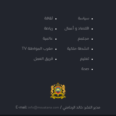
سياسة
ثقافة
اقتصاد و أعمال
رياضة
مجتمع
عالمية
انشطة ملكية
مغرب المواطنة TV
تعليم
فريق العمل
صحة
مدير النشر: خالد الرحامني / E-mail:
info@mouatana.com