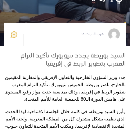
مغرب المواطنة
2025-09-26 11:17:19
مغرب المواطنة:
السيد بوريطة يجدد بنيويورك تأكيد التزام
المغرب بتطوير الربط في إفريقيا
جدد وزير الشؤون الخارجية والتعاون الإفريقي والمغاربة المقيمين
بالخارج، ناصر بوريطة، الخميس بنيويورك، تأكيد التزام المغرب
بتطوير الربط في إفريقيا، وذلك بمناسبة حدث مواز رفيع المستوى
على هامش الدورة الـ80 للجمعية العامة للأمم المتحدة.
وأبرز السيد بوريطة، في كلمة خلال الجلسة الافتتاحية لهذا الحدث،
الذي نظمته بشكل مشترك كل من المملكة المغربية، ولجنة الأمم
المتحدة الاقتصادية لإفريقيا، ومكتب الأمم المتحدة للتعاون جنوب-