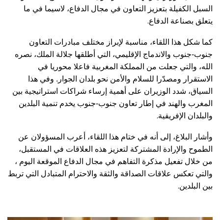
السبل الكفيلة بتعزيز التعاون في مجال الدفاع، لاسيما في ما
.
يتعلق بصناعة الدفاع
كما شكل هذا اللقاء، مناسبة لإبراز مختلف مبادرات التعاون
جنوب-جنوب والاندماج الإقليمي، التي أطلقها جلالة الملك، نصره
الله، والتي جعلت من المملكة المغربية فاعلا محوريا في
الاستقرار ومصدّرا للسلام والأمن نحو بلدان الجوار. وفي هذا
السياق، شدد الوزيران على أهمية إرساء شراكات استراتيجية بين
المغرب والهند في إطار تعاون جنوب-جنوب يخدم تنمية البلدين
.
والبلدان الإفريقية
وأشار البلاغ، إلى أنه في ختام هذا اللقاء، أعرب المسؤولان عن
الطموح والإرادة المشتركة لتعزيز هذه العلاقات في المستقبل،
من خلال تفعيل مذكرة التفاهم في مجال الدفاع الموقعة اليوم ،
والتي تعكس علاقات الصداقة والثقة والاحترام المتبادل التي تربط
.
بين البلدين