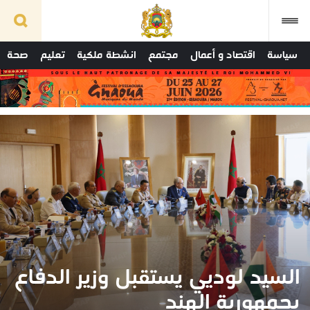
سياسة
اقتصاد و أعمال
مجتمع
انشطة ملكية
تعليم
صحة
السيد لوديي يستقبل وزير الدفاع
بجمهورية الهند