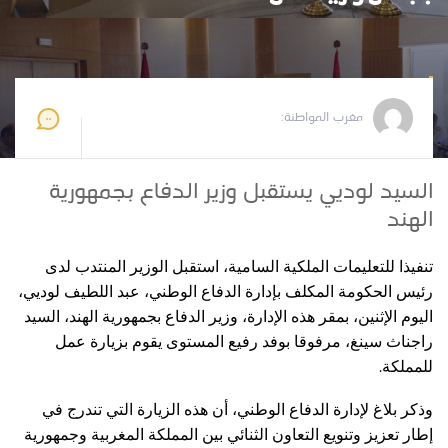
مغرب المواطنة
2025-09-22 14:09:49
مغرب المواطنة:
السيد لوديي يستقبل وزير الدفاع بجمهورية
الهند
تنفيذا للتعليمات الملكية السامية، استقبل الوزير المنتدب لدى
رئيس الحكومة المكلف بإدارة الدفاع الوطني، عبد اللطيف لوديي،
اليوم الإثنين، بمقر هذه الإدارة، وزير الدفاع بجمهورية الهند، السيد
راجناث سينغ، مرفوقا بوفد رفيع المستوى يقوم بزيارة عمل
.
للمملكة
وذكر بلاغ لإدارة الدفاع الوطني، أن هذه الزيارة التي تندرج في
إطار تعزيز وتنويع التعاون الثنائي بين المملكة المغربية وجمهورية