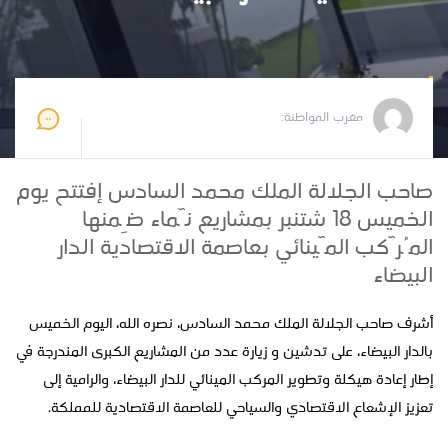
مغرب المواطنة
2025-09-18 20:24:32
مغرب المواطنة:
صاحب الجلالة الملك محمد السادس إفتتح يوم
الخميس 18 شتنبر بمشاريع نٓماء ضِمنها
المُرٓكب المٓينائي بعاصمة الاقتصادية الدار
البيضاء
أشرف صاحب الجلالة الملك محمد السادس، نصره الله، اليوم الخميس
بالدار البيضاء، على تدشين و زيارة عدد من المشاريع الكبرى المندرجة في
إطار إعادة هيكلة وتطوير المركب المينائي للدار البيضاء، والرامية إلى
تعزيز الإشعاع الاقتصادي والسياحي للعاصمة الاقتصادية للمملكة.