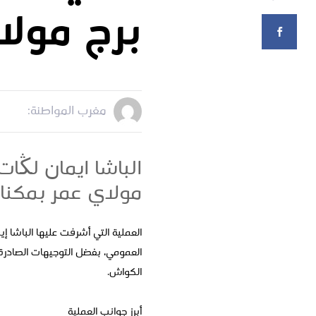
برج مول
مغرب المواطنة:
الباشا ايمان لڭا
مولاي عمر بمكن
العملية التي أشرفت عليها الباشا إ
العمومي، بفضل التوجيهات الصادرة 
الكواش.
أبرز جوانب العملية