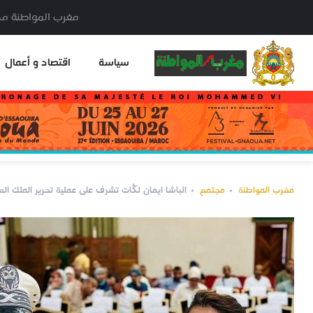
مغرب المواطنة مدير النشر: خا
سياسة
اقتصاد و أعمال
مغرب المواطنة
مجتمع
الباشا ايمان لڭات تشرف على عملية تحرير الملك ا