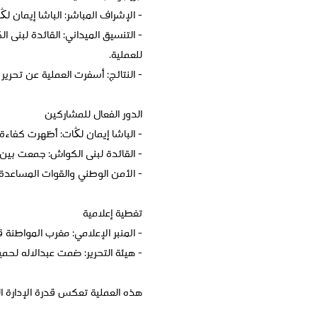
- الإشراف المباشر: الباشا إيمان ل
- التنسيق الميداني: القائدة لبن
للعملية.
- النتائج: أسفرت العملية عن تحرير
الدور الفعال للمشاركين
- الباشا إيمان لڭات: أظهرت كفاءة 
- القائدة لبنى الكواش: جمعت بين 
- الأمن الوطني والقوات المساعدة:
تغطية إعلامية
- المنبر الإعلامي: مغرب المواطنة ق
- هيئة التحرير: ضمت عبدالاله لحمي
هذه العملية تعكس قدرة الإدارة ا