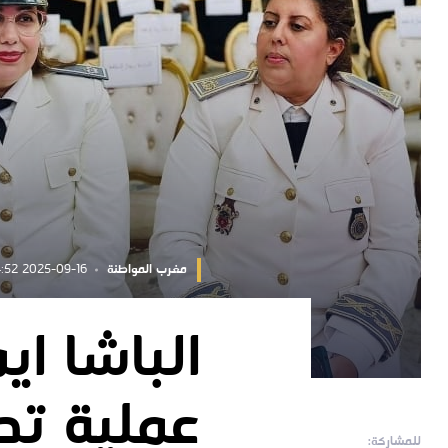
مغرب المواطنة
2025-09-16 14:34:52
الباشا ا
عملية تح
للمشاركة: