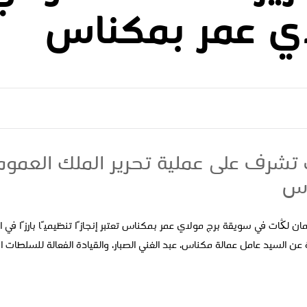
اي عمر بمكناس
ت تشرف على عملية تحرير الملك العمو
اس
يمان لڭات في سويقة برج مولاي عمر بمكناس تعتبر إنجازًا تنظيميًا بارزًا في 
عن السيد عامل عمالة مكناس، عبد الغني الصبار، والقيادة الفعالة للسلطات ال