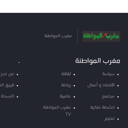
مغرب المواطنة
مغرب المواطنة
.
سياسة
ثقافة
من نحن
اقتصاد و أعمال
رياضة
فريق ال
مجتمع
عالمية
النسخة 
انشطة ملكية
مغرب المواطنة
TV
تعليم