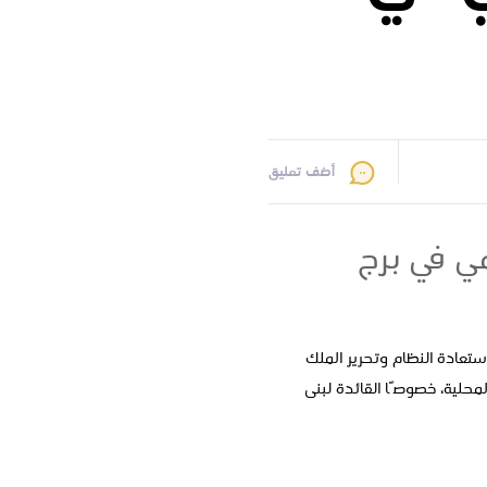
أضف تعليق
مي في برج
استعادة النظام وتحرير الملك
محلية، خصوصًا القائدة لبنى