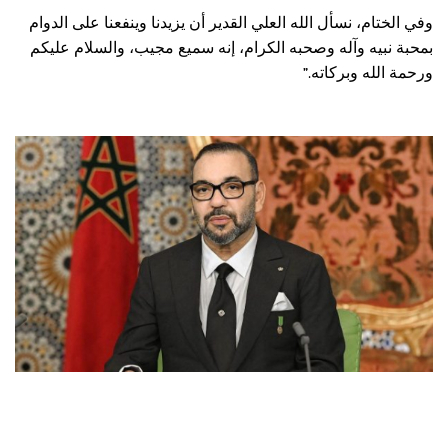
وفي الختام، نسأل الله العلي القدير أن يزيدنا وينفعنا على الدوام
بمحبة نبيه وآله وصحبه الكرام، إنه سميع مجيب، والسلام عليكم
”.
ورحمة الله وبركاته