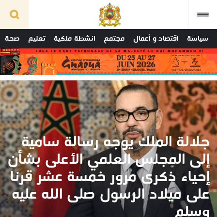
سياسة
اقتصاد و أعمال
مجتمع
انشطة ملكية
تعليم
صحة
جلالة الملك يوجه رسالة سامية
إلى المجلس العلمي الأعلى بشأن
إحياء ذكرى مرور خمسة عشر قرنا
على ميلاد الرسول صلى الله عليه
وسلم