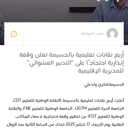
مغرب المواطنة
2025-09-14 15:36:35
مغرب المواطنة:
أربع نقابات تعليمية بالحسيمة تعلن وقفة
إنذارية احتجاجًا على “التدبير العشوائي”
للمديرية الإقليمية
الحسيمة:فكري ولدعلي
أعلنت أربع نقابات تعليمية بالحسيمة (النقابة الوطنية للتعليم CDT،
الجامعة الحرة للتعليم UGTM ، الجامعة الوطنية للتعليم FNE، والنقابة
الوطنية للتعليم FDT) عن تنظيم وقفة احتجاجية لاعضاء المكاتب
النقابية يوم الأربعاء 17 شتنبر 2025 ابتداء من الساعة الثانية بعد الزوال،