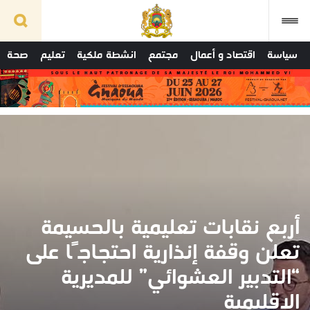
سياسة
اقتصاد و أعمال
مجتمع
انشطة ملكية
تعليم
صحة
أربع نقابات تعليمية بالحسيمة
تعلن وقفة إنذارية احتجاجًا على
“التدبير العشوائي” للمديرية
الإقليمية