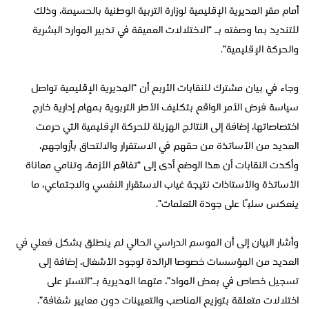
أمام مقر المديرية الإقليمية لوزارة التربية الوطنية بالحسيمة، وذلك
للتنديد بما وصفته بـ “الاختلالات العميقة في تدبير الموارد البشرية
والحركة الإقليمية”.
وجاء في بيان مشترك للنقابات الأربع أن “المديرية الإقليمية تواصل
سياسة فرض الأمر الواقع بتكليف الأطر التربوية بمهام إدارية خارج
اختصاصاتها، إضافة إلى النتائج الهزيلة للحركة الإقليمية التي حرمت
العديد من الأساتذة من حقهم في الاستقرار والالتحاق بأزواجهم،
وأكدت النقابات أن هذا الوضع أدى إلى “تفاقم الأزمة، وتنامي معاناة
الأساتذة والأستاذات نتيجة غياب الاستقرار النفسي والاجتماعي، ما
ينعكس سلبًا على جودة التعلمات”.
وأشار البيان إلى أن الموسم الدراسي الحالي لم ينطلق بشكل فعلي في
العديد من المؤسسات خصوصا الرائدة لوجود الأشغال، إضافة إلى
تسجيل خصاص في بعض المواد”، متهما المديرية بـ“التستر على
اختلالات متعلقة بتوزيع المناصب والتعيينات دون معايير شفافة”.