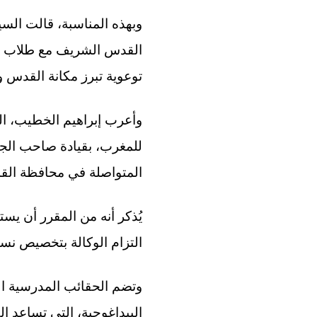
وبهذه المناسبة، قالت السي
القدس الشريف مع طلاب الم
توعوية تبرز مكانة القدس وت
وأعرب إبراهيم الخطيب، ا
للمغرب، بقيادة صاحب الجل
المتواصلة في محافظة القدس
يُذكر أنه من المقرر أن يس
التزام الوكالة بتخصيص نس
وتضم الحقائب المدرسية الت
البيداغوجية، التي تساعد ا