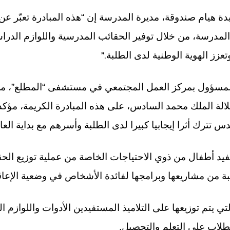
دة هيام صندوقة، مديرة المدرسة إن “هذه المبادرة تعبّر ع
درسة، من خلال توفير الحقائب المدرسية واللوازم الدرا
”.
عزز الهوية الوطنية لدى الطلبة
لمسؤول بمركز العمل المجتمعي في مستشفى “المطلع”، م
الة الملك محمد السادس، على هذه المبادرة الكريمة، مؤكد
 تترك أثرا إيجابيا كبيرا لدى الطلبة وأسرهم مع بداية العا
تفيد أطفال من ذوي الاحتياجات الخاصة من عملية توزيع الح
بة من مشاريعها وبرامجها لفائدة الأشخاص في وضعية الإعاق
ي يتم توزيعها على التلاميذ المستفيدين الأدوات واللوازم ا
لطلاب على التعلم والتحصيل.