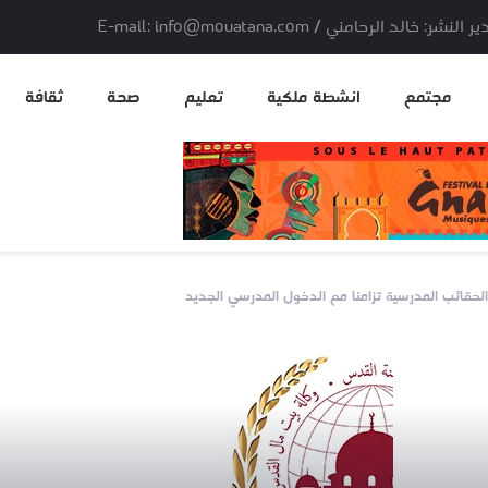
لد الرحامني / E-mail: info@mouatana.com
مجتمع
انشطة ملكية
تعليم
صحة
ثقافة
لحقائب المدرسية تزامنا مع الدخول المدرسي الجديد