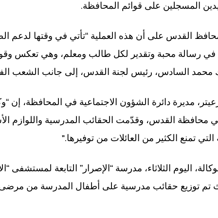
.
دين المسجلين على قوائم المحافظة
محافظ القدس على أن هذه العملية “تأتي في وقتها لدعم الط
في رسالة محبة وتقدير لكل طالب ومعلم، وهي تعكس وقوف
لك محمد السادس، رئيس لجنة القدس، إلى جانب الشعب ا
 زعيتر، مديرة دائرة الشؤون الاجتماعية في المحافظة، إن “
ي محافظة القدس، وقدّمت الحقائب المدرسية واللوازم ال
”.
لتي تمنع الكثير من العائلات من توفيرها
الة، اليوم الثلاثاء، مدرسة “الإصرار” التابعة لمستشفى “الأ
يث تم توزيع حقائب مدرسية على أطفال المدرسة من مرض