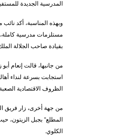
المدرسية الجديدة للمستفي
وبهذه المناسبة، أكد نائب 
مستلزمات مدرسية كاملة، 
بقيادة صاحب الجلالة الم
من جانبها، قالت إنعام أبو
استجابت بسرعة لنداء أهال
الظروف الاقتصادية الصعبة ا
من جهة أخرى، زار فريق الوك
المطلع” بجبل الزيتون، ح
.
الكلوي