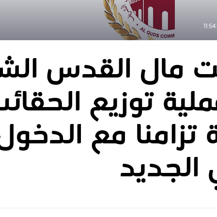
يت مال القدس الش
لية توزيع الحقائ
 تزامنا مع الدخول
 الجديد