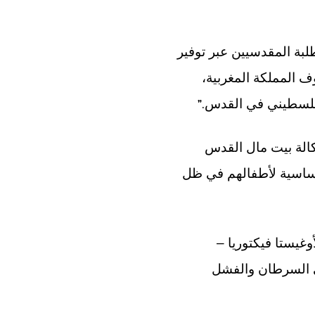
لبة المقدسيين عبر توفير
 المملكة المغربية،
”.
لفلسطيني في القدس
وكالة بيت مال القدس
أساسية لأطفالهم في ظل
وغيستا فيكتوريا –
ى السرطان والفشل