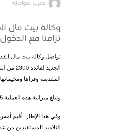
مغرب المواطنة:
وكالة بيت مال ا
تزامنا مع الدخول
تواصل وكالة بيت مال الق
الجديد ل
المقدسة وقراها ومخيماتها
وتبلغ ميزانية هذه العملية 125 ألف دولار أمريكي، بتمويل من مؤسسات مغربية
وفي هذا الإطار، أقيم أمس 
التلاميذ المستفيدين من ع