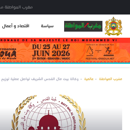
مغرب المواطنة مدير النشر: خا
سياسة
اقتصاد و أعمال
مغرب المواطنة
عالمية
وكالة بيت مال القدس الشريف تواصل عملية توزيع ا