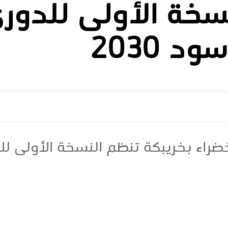
سخة الأولى للدور
د 2030
ضراء بخريبكة تنظم النسخة الأولى لل