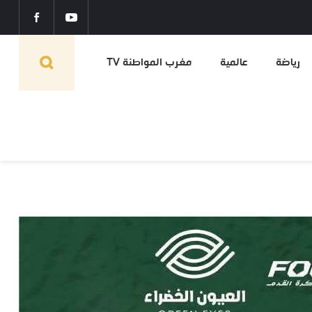
رياضة
عالمية
مغرب المواطنة TV