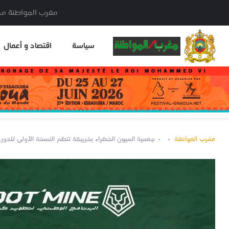
مغرب المواطنة مدير النشر: خا
سياسة
اقتصاد و أعمال
مغرب المواطنة
جمعية العيون الخضراء بخريبكة تنظم النسخة الأولى للدوري ا