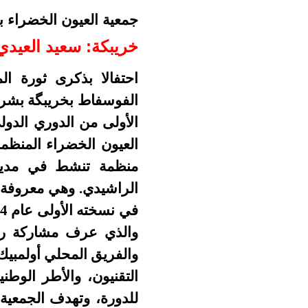
جمعية العيون الخضراء بخ
خريبكة: سعيد العيدي
احتفالا بذكرى ثورة ا
الأولى من الدوري الدولي "أسود 2030" لفئة أقل من 16 سنة بم
العيون الخضراء المنظم
منظمة تنشط في مدينة 
والذي عرف مشاركة ريا
والفريق المحلي أولمبي
التقنيون، والأطر الوطن
للدورة، وتهدف الجمعية 