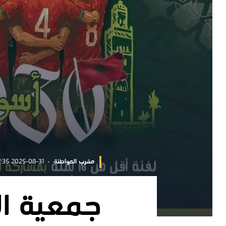
مغرب المواطنة
2025-08-31 22:57:35
جمعية ال