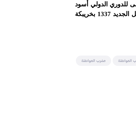
لى للدوري الدولي أسود
2030 يوم السبت 30 غشت 2025 على الساعة الثانية زوالا بمدرسة كود الجيل الجديد 1337 بخريبكة
 المواطنة
مغرب المواطنة