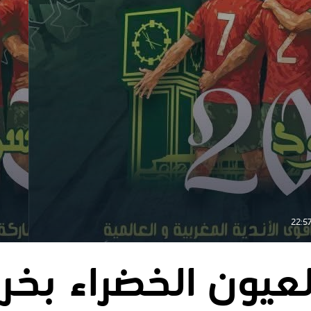
عيون الخضراء بخر