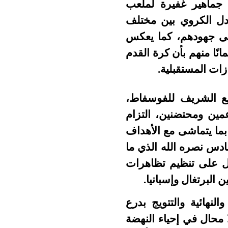
 جماهير غفيرة لملعب
بادل الكروي بين مختلف
قصى جهودهم، كما يعكس
انًا منهم بأن كرة القدم
زات المستقبلية
.
ع الشريف للفوسفاط،
مين ومحتضنين، التزام
ما يتماشى مع الأهداف
ادس نصره الله الذي ما
ل على تنظيم تظاهرات
.
لنهائية والتتويج بدرع
 محال في إحياء النهضة