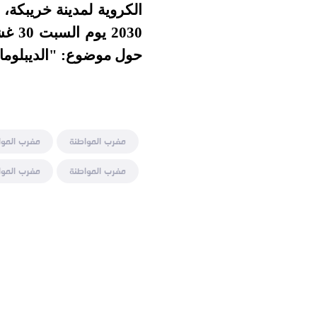
الكروية لمدينة خريبكة،
حول موضوع: "الديبلوماس
مغرب المواطنة
مغرب الموا
مغرب المواطنة
مغرب الموا