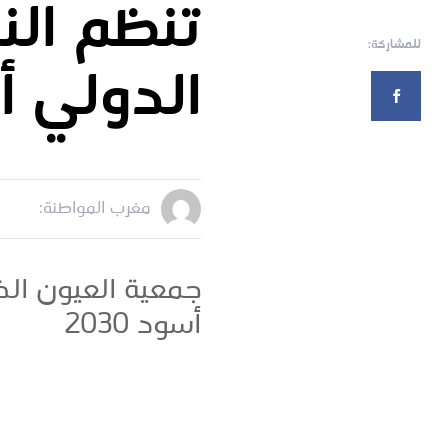
تنظم الن
للمشاركة:
الدولي أسو
مغرب المواطنة:
جمعية العيون الخ
أسود 2030