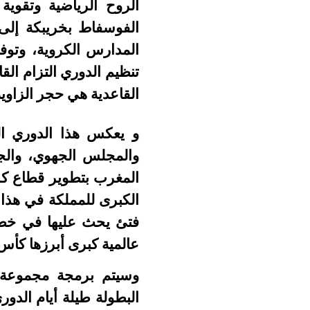
الروح الرياضية وتقوي
الفوسفاط بخريبكة إلى ح
المدارس الكروية، وتوف
تنظيم الدوري التزام القا
القاعدية هي حجر الزاوية
و يعكس هذا الدوري ا
والمجلس الجهوي، والجا
المغرب بتطوير قطاع كر
الكبرى للمملكة في هذا 
فتئ يحث عليها في خطا
عالمية كبرى أبرزها كأس العالم 2030 في ملف ثلاثي مشترك مع كل من الجار
وسيتم برمجة مجموعة من 
البطولة طيلة أيام الدو