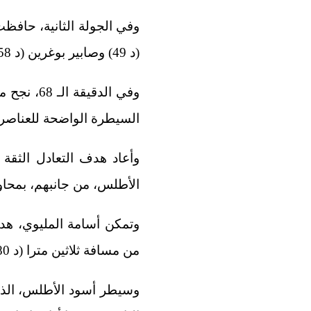
وفي الجولة الثانية، حافظت
(د 49) وصابير بوغرين (د 58).
وفي الدق
السيطرة الواضحة للعناصر 
وأعاد هدف التعادل الثقة
الأطلس، من جانبهم، بمحاول
وتمكن أسامة المليوي، ه
من مسافة ثلاثين مترا (د 80).
وسيطر أسود الأطلس، الذي