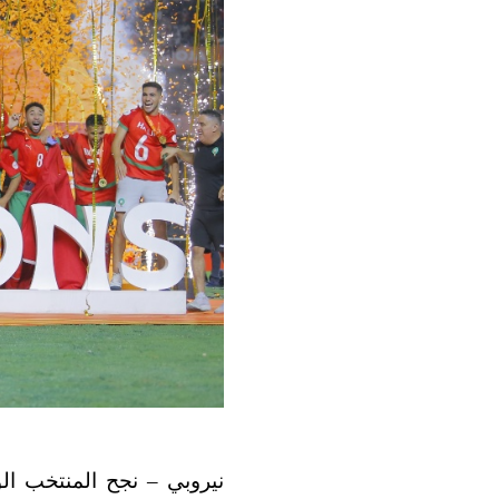
نيروبي – نجح المنتخب الو