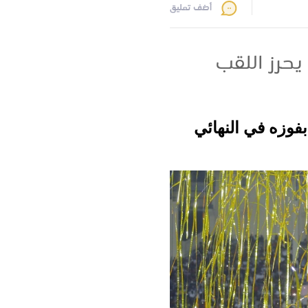
أضف تعليق
يحرز اللقب
بفوزه في النهائي