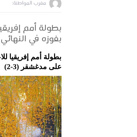
مغرب المواطنة:
بطولة أمم إفريقيا
بفوزه في النهائي ع
بطولة أمم إفريقيا لل
على مدغشقر (3-2)