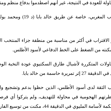
لة للعودة في النتيجة، غير أنهم اصطدموا بدفاع منظم وم
اقتراب في أكثر من مناسبة من منطقة جزاء المنتخب ال
كنته من الضغط على الخط الدفاعي لأسود الأطلس.
ولات المتكررة لأشبال طارق السكتيوي عودة النخبة الوطن
ة حاسمة من خالد بابا.
الثقة لدى أسود الأطلس، الذين حظوا بدعم وتشجيع واس
رتهم الهجومية في محاولة للتهديف، ولم يتركوا أي فر
المليوي في الدقيقة 44، مكنت من توسيع الفارق.