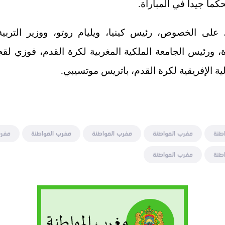
تحكما جيدا في المباراة.
على الخصوص، رئيس كينيا، ويليام روتو، ووزير التربية ا
، ورئيس الجامعة الملكية المغربية لكرة القدم، فوزي لقجع
لية الإفريقية لكرة القدم، باتريس موتسيبي.
طنة
مغرب المواطنة
مغرب المواطنة
مغرب المواطنة
مغرب
طنة
مغرب المواطنة