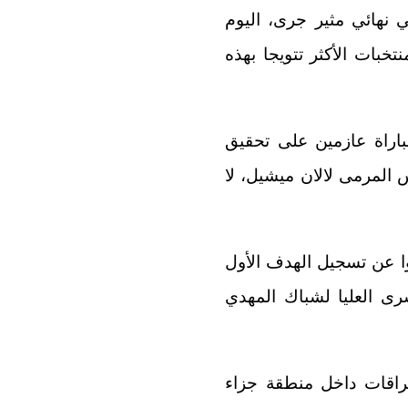
لمرة الثالثة، عقب تغلبهم على منتخب مدغشقر بنتيجة (3 – 2)، في نهائي مثير جرى، اليوم
خبات الأكثر تتويجا بهذه
باراة عازمين على تحقيق
 المرمى لالان ميشيل، لا
ا عن تسجيل الهدف الأول
رى العليا لشباك المهدي
تراقات داخل منطقة جزاء