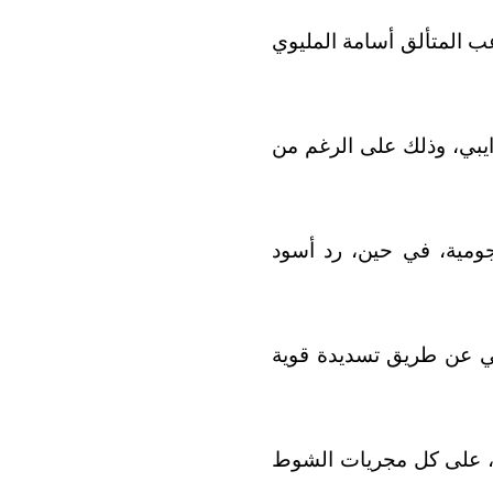
عب المتألق أسامة المليوي
وندرايبي، وذلك على الرغم من
جومية، في حين، رد أسود
ي عن طريق تسديدة قوية
ب، على كل مجريات الشوط