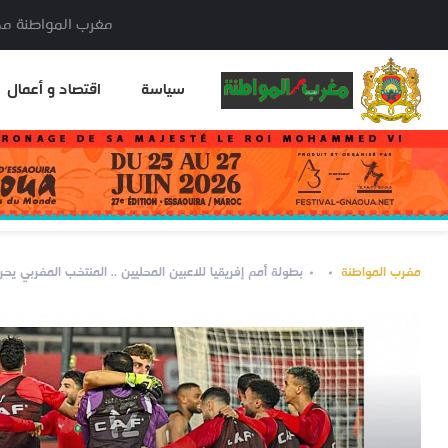
مغرب المواطنة مدير النشر: خا
سياسة
اقتصاد و أعمال
مغرب المواطنة
بطولة أمم إفريقيا للاعبين المحليين .. المنتخب المغربي يحرز