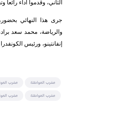
الثاني، وقدموا أداء رائعا و
جرى هذا النهائي بحضور، 
والرياضة، محمد سعد برادة
إنفانتينو، ورئيس الكونفدرا
مغرب المواطنة
مغرب الموا
مغرب المواطنة
مغرب الموا