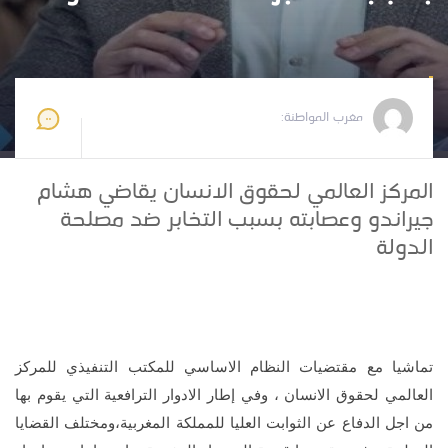
مغرب المواطنة
2025-08-13 15:07:09
مغرب المواطنة:
المركز العالمي لحقوق الانسان يقاضي هشام
جيراندو وعصابته بسبب التخابر ضد مصلحة
الدولة
تماشيا مع مقتضيات النظام الاساسي للمكتب التنفيذي للمركز
العالمي لحقوق الانسان ، وفي إطار الادوار الترافعية التي يقوم بها
من اجل الدفاع عن الثوابت العليا للمملكة المغربية،ومختلف القضايا