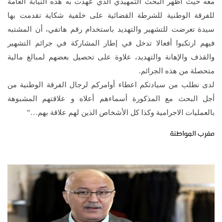
معه حيث أظهر البحث التمهيدي الذي عهدت به هذه النيابة العامة
للفرقة الوطنية للشرطة القضائية على خلفية شكاية تقدمت بها
سيدة تعرضت للتشهير والتهديد باستخدام رقم هاتفي، أن المشتبه
فيهم ارتكبوا أفعالا تدخل في إطار المشاركة في جرائم التشهير
والقذف والإهانة والتهديد، علاوة على تحصيل بعضهم لمبالغ مالية
متحصلة من هذه الجرائم
.
لدى نطلب من سيادتكم اعطاء أوامركم لرجال الفرقة الوطنية من
أجل البحث مع المذكورة أسماءهم أعلاه و علاقتهم المشبوهة
بالعمليات الاجرامية وكذا كل الأشخاص الذين لهم علاقة بهم
…”
مغرب المواطنة