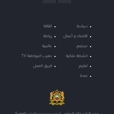
سياسة
ثقافة
اقتصاد و أعمال
رياضة
مجتمع
عالمية
انشطة ملكية
مغرب المواطنة TV
تعليم
فريق العمل
صحة
مدير النشر: خالد الرحامني / E-mail:
info@mouatana.com