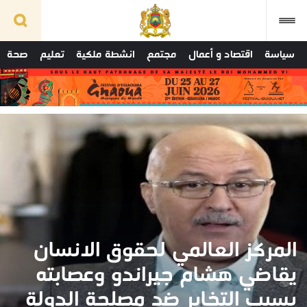
سياسة
اقتصاد و أعمال
مجتمع
انشطة ملكية
تعليم
صحة
المركز العالمي لحقوق الانسان
يقاضي هشام جيراندو وعصابته
بسبب التخابر ضد مصلحة الدولة