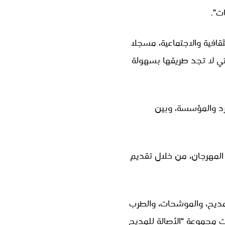
ت”.
قافية والاجتماعية، مسجلا
لتي لا تجد طريقها بسهولة
رد والمؤسسة، وبين
 المهرجان، من خلال تقديم
لمديح، والموشحات، والطرب
ت مجموعة “الأصالة للمديح