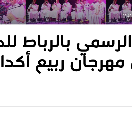
الرسمي بالرباط للد
 من مهرجان ربيع أكدا