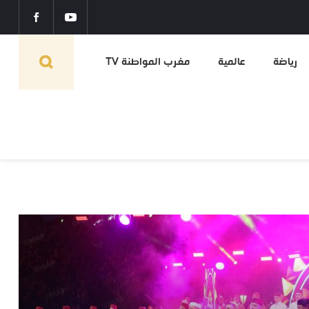
رياضة
عالمية
مغرب المواطنة TV