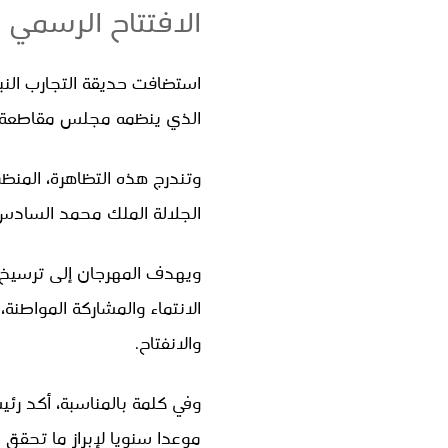
الافتتاح الرسمي بالرباط للدورة ال
الذي ينظمه مجلس مقاطعة أكد
الجلالة الملك محمد السادس
ويهدف المهرجان إلى ترسيخ دين
الانتماء والمشاركة المواطنة
والانفتاح.
وفي كلمة بالمناسبة، أكد ر
موعدا سنويا لإبراز ما تحقق