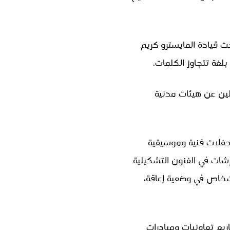
ت قيادة المايسترو كريم
غة تتجاوز الكلمات.
لين عن هيئات مدنية
حفلات فنية وموسيقية
شات في الفنون التشكيلية
أشخاص في وضعية إعاقة،
حتضن مشاريع تعاونيات ومبادرات