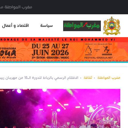
مغرب المواطنة مدير النشر: خا
سياسة
اقتصاد و أعمال
مغرب المواطنة
ثقافة
الافتتاح الرسمي بالرباط للدورة الـ18 من مهرجان ربيع أكدال الرياض