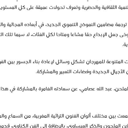
تنمية الثقافية والحضرية وتعرف تحولات عميقة على كل المستويا
ترجمة مضامين النموذج التنموي الجديد، في أبعاده المجالية والث
وخى جعل الإبداع حقا مشاعا ومتاحا لكل الفئات، لا سيما تلك ا
ة.
ات المتنوعة للمهرجان تشكل وسائل لإعادة بناء الجسور بين الف
 الأجيال الجديدة وفضاءات التعبير والمشاركة.
الملحن، عبد الله عصامي، عن سعادته الغامرة بالمشاركة في هذا
معت بين مختلف ألوان الفنون التراثية المغربية، من السماع وا
فن الملحون والذكر العيساوي، بالإضافة إلى الفن الكناوي، قدم