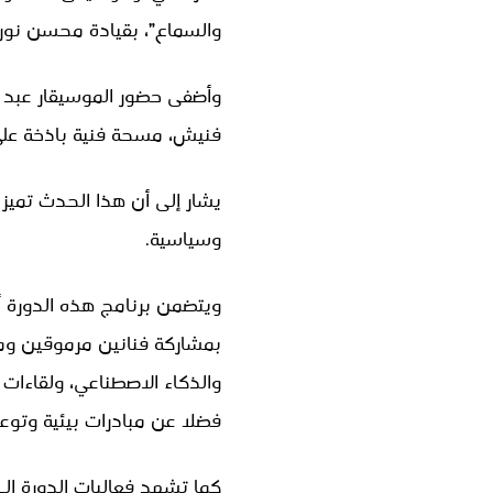
والسماع”، بقيادة محسن نور
وأضفى حضور الموسيقار عبد ال
فنيش، مسحة فنية باذخة على 
يشار إلى أن هذا الحدث تمي
وسياسية.
ويتضمن برنامج هذه الدورة 
بمشاركة فنانين مرموقين وم
والذكاء الاصطناعي، ولقاءات
فضلا عن مبادرات بيئية وتوعو