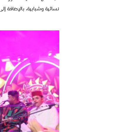
نسائية وشبابية، بالإضافة إلى