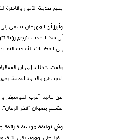
بحق مدينة الأنوار وقاطرة لل
وأبرز أن المهرجان يسعى إلى 
أن هذا الحدث يترجم رؤية تت
إلى الفضاءات الثقافية التقليدي
ولفت، كذلك، إلى أن الفعالي
المواطن والحياة العامة، وبين
من جانبه، أعرب الموسيقار و
مقطع بعنوان “فخر الزمان”.
وفي توليفة موسيقية رائقة ج
الغرناطي، وموسيقى الآلة، و