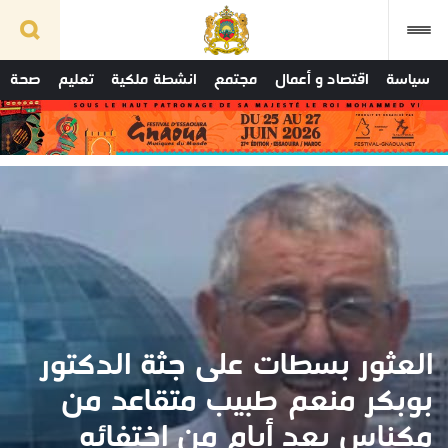
سياسة
اقتصاد و أعمال
مجتمع
انشطة ملكية
تعليم
صحة
العثور بسطات على جثة الدكتور
بوبكر منعم طبيب متقاعد من
مكناس بعد أيام من اختفائه