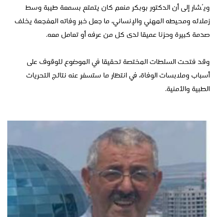
ويُشار إلى أن الدكتور بوبكر منعم كان يتمتع بسمعة طيبة وسط
زملائه ومحيطه المهني والإنساني، ما جعل خبر وفاته المفجعة يخلف
صدمة كبيرة وحزنا عميقا لدى كل من عرفه أو تعامل معه.
وقد فتحت السلطات المختصة تحقيقا في الموضوع للوقوف على
أسباب وملابسات الوفاة، في انتظار ما ستسفر عنه نتائج التحريات
الطبية والأمنية.