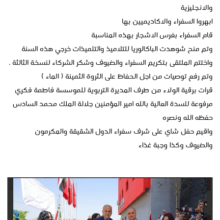
والانجليزية
ابهروا السفراء والاكاديميين بها
قام السفراء بغرس الاشجار بهذه المناسبة
وتم منح شوهدت الباكالوريا للتلاميذ والتلميذات خرجي هذه السنة
واختتم الملتقى بتكريم السفراء والضيوف وشكر الشركاء لنسخة الثالثة .
وتم رفع توصيات من اجل الحفاظ على الثروة الثمينة ( الماء )
قرات برقية الولاء من طرف المديرة التربوية للموسسة فاطمة فكري
مرفوعة للسدة العالية بالله امير المؤمنين جلالة الملك محمد السادس
حفظه الله ونصره
واقيم حفل شاي على شرف سفراء الدول الشقيقة والمكرمون
والضيوف وكذا وجبة غذاء