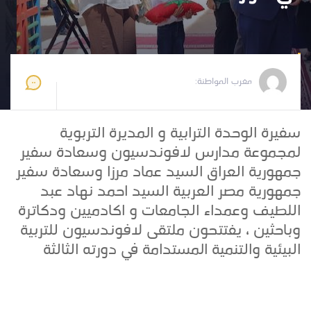
مغرب المواطنة
2025-06-27 11:31:05
مغرب المواطنة:
سفيرة الوحدة الترابية و المديرة التربوية
لمجموعة مدارس لافوندسيون وسعادة سفير
جمهورية العراق السيد عماد مرزا وسعادة سفير
جمهورية مصر العربية السيد احمد نهاد عبد
اللطيف وعمداء الجامعات و اكادميين ودكاترة
وباحثين ، يفتتحون ملتقى لافوندسيون للتربية
البيئية والتنمية المستدامة في دورته الثالثة