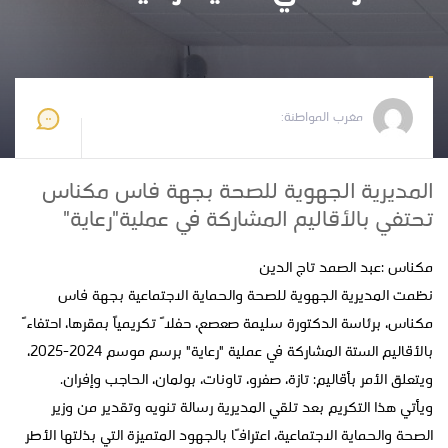
مغرب المواطنة
2025-06-05 11:18:15
مغرب المواطنة:
المديرية الجهوية للصحة بجهة فاس مكناس
تحتفي بالأقاليم المشاركة في عملية"رعاية"
مكناس :عبد الصمد تاج الدين
نظمت المديرية الجهوية للصحة والحماية الاجتماعية بجهة فاس
مكناس، برئاسة الدكتورة سليمة صعصع، حفلاً تكريمياً بمقرها، احتفاءً
بالأقاليم الستة المشاركة في عملية "رعاية" برسم موسم 2024-2025،
ويتعلق الأمر بأقاليم: تازة، صفرو، تاونات، بولمان، الحاجب وإفران.
ويأتي هذا التكريم بعد تلقي المديرية رسالة تنويه وتقدير من وزير
الصحة والحماية الاجتماعية، اعترافًا بالجهود المتميزة التي بذلتها الأطر