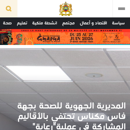
سياسة
اقتصاد و أعمال
مجتمع
انشطة ملكية
تعليم
صحة
المديرية الجهوية للصحة بجهة
فاس مكناس تحتفي بالأقاليم
المشاركة في عملية"رعاية"