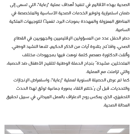
الصحية بهذه الأقاليم في تنفيذ أهداف عملية "رعاية"، التي تسعى إلى
ضمان استمرارية وتوفير الخدمات الصحية الأساسية والمتخصصة في
المناطق المعزولة والمهددة بموجات البرد، تفعيلًا للتوجيهات الملكية
السامية.
حضر الحفل عدد من المسؤولين الإقليميين والجهويين في القطاع
الصحي، وافتُتح بتلاوة آيات من الذكر الحكيم، تلاها النشيد الوطني.
وألقت الدكتورة صعصع كلمة نوهت فيها بمجهودات مختلف
المتدخلين، مشيدةً بنجاح الحملة الوطنية لتلقيح الأطفال ضد الحصبة،
والتي تزامنت مع العملية.
كما تم عرض الحصيلة السنوية لعملية "رعاية"، واستعراض الإنجازات
والتحديات، قبل أن يُختتم اللقاء بصورة جماعية توثق لهذا الحدث
التحفيزي، الذي يعكس روح الاعتراف بالعمل الميداني في سبيل تحقيق
العدالة الصحية.