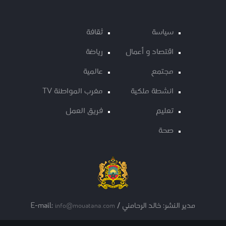
سياسة
ثقافة
اقتصاد و أعمال
رياضة
مجتمع
عالمية
انشطة ملكية
مغرب المواطنة TV
تعليم
فريق العمل
صحة
مدير النشر: خالد الرحامني / E-mail:
info@mouatana.com