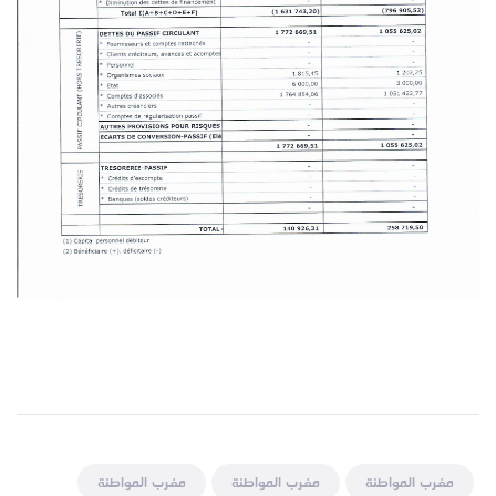
مغرب المواطنة
مغرب المواطنة
مغرب المواطنة