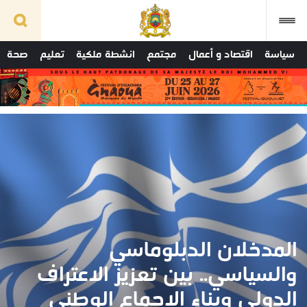
سياسة
اقتصاد و أعمال
مجتمع
انشطة ملكية
تعليم
صحة
المدخلان الدبلوماسي
والسياسي.. بين تعزيز الاعتراف
الدولي وبناء الإجماع الوطني