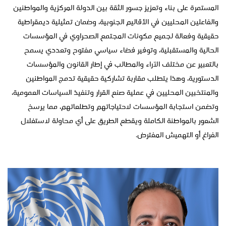
المستمرة على بناء وتعزيز جسور الثقة بين الدولة المركزية والمواطنين
والفاعلين المحليين في الأقاليم الجنوبية، وضمان تمثيلية ديمقراطية
حقيقية وفعالة لجميع مكونات المجتمع الصحراوي في المؤسسات
الحالية والمستقبلية، وتوفير فضاء سياسي مفتوح وتعددي يسمح
بالتعبير عن مختلف الآراء والمطالب في إطار القانون والمؤسسات
الدستورية، وهذا يتطلب مقاربة تشاركية حقيقية تدمج المواطنين
والمنتخبين المحليين في عملية صنع القرار وتنفيذ السياسات العمومية،
وتضمن استجابة المؤسسات لاحتياجاتهم وتطلعاتهم، مما يرسخ
الشعور بالمواطنة الكاملة ويقطع الطريق على أي محاولة لاستغلال
الفراغ أو التهميش المفترض.