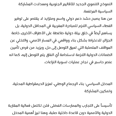
النموذج التنموي الجديد للأقاليم الجنوبية ومعدلات المشاركة
السياسية المرتفعة.
من هنا يصبح حشد دعم دولي واسع ومتزايد لا يقتصر على توفير
الغطاء السياسي اللازم للمبادرة المغربية في المحافل الدولية، بل
يساهم أيضاً في خلق بيئة دولية ضاغطة على الأطراف الأخرى، خاصة
الجزائر، للانخراط بشكل بناء وواقعي في المسار الأممي، والتخلي عن
المواقف المتصلبة التي تعيق التوصل إلى حل، ويزيد من فرص تأمين
الضمانات الدولية اللازمة لاستدامة أي اتفاق يتم التوصل إليه، كما انه
عنصر حاسم في نجاح عمليات تسوية النزاعات.
المدخل السياسي: بناء الإجماع الوطني، تعزيز الديمقراطية المحلية،
وتمكين المشاركة
تأسيساً على التجارب والممارسات الفضلى فلن تكتمل فعالية المقاربة
الدولية والأممية دون قاعدة داخلية صلبة، وهنا تبرز أهمية المدخل