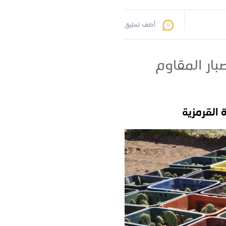
أضف تعليق
 720 هكتارا من الصبار المقاوم