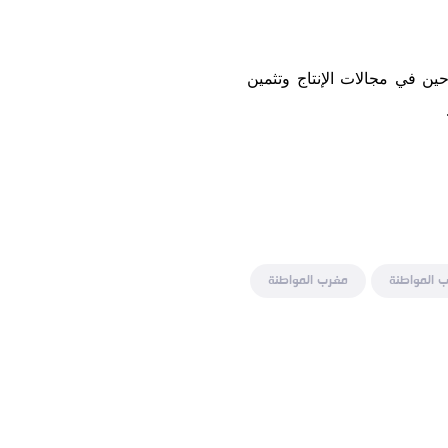
ين في مجالات الإنتاج وتثمين
 المواطنة
مغرب المواطنة