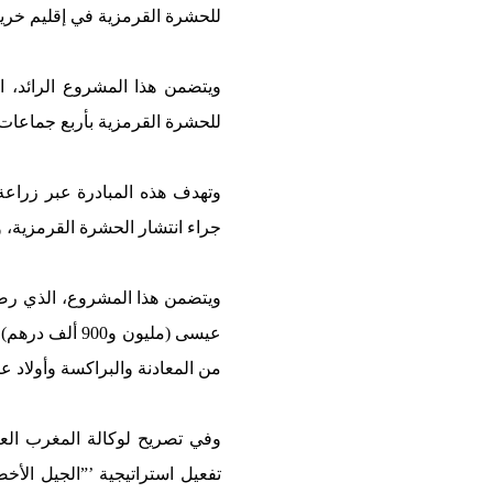
للحشرة القرمزية في إقليم خريبك
للحشرة القرمزية بأربع جماعات تر
وتهدف هذه المبادرة عبر زراعة
جراء انتشار الحشرة القرمزية، و
من المعادنة والبراكسة وأولاد عيسى، بتكلفة إجمالية قدرها 
وفي تصريح لوكالة المغرب العرب