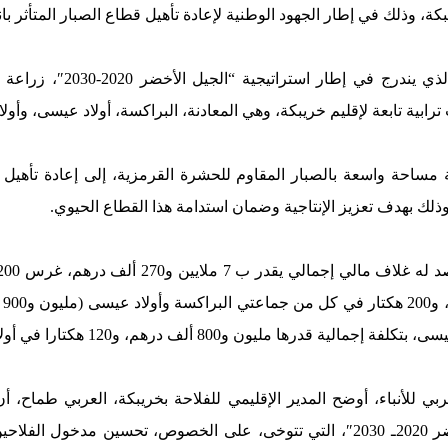
ة، وذلك في إطار الجهود الوطنية لإعادة تأهيل قطاع الصبار المتأثر با
ابية تابعة لإقليم خريبكة، وهي المعادنة، البراكسة، أولاد عيسى، وأولا
 مساحة واسعة بالصبار المقاوم للحشرة القرمزية، إلى إعادة تأهيل
ذلك بهدف تعزيز الإنتاجية وضمان استدامة هذا القطاع الحيوي.
مليون و800 ألف درهم، و120 هكتارا في أولاد عزوز (951 ألف درهم).
ي للأنباء، أوضح المدير الإقليمي للفلاحة بخريبكة، العربي طماح، 
تفعيل استراتيجية ’”الجيل الأخضر 2020ـ 2030″، التي تتوخى، على الخصوص، تحسي