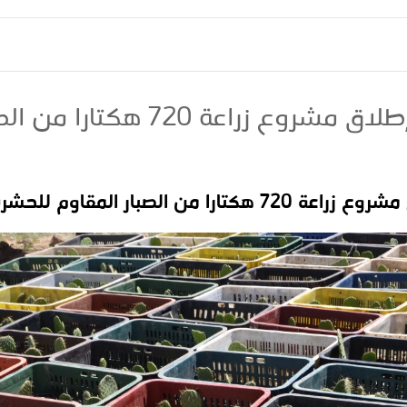
“الجيل الأخضر”.. إطلاق مشروع زراعة
الصبار المقاوم للحشرة القرمزية