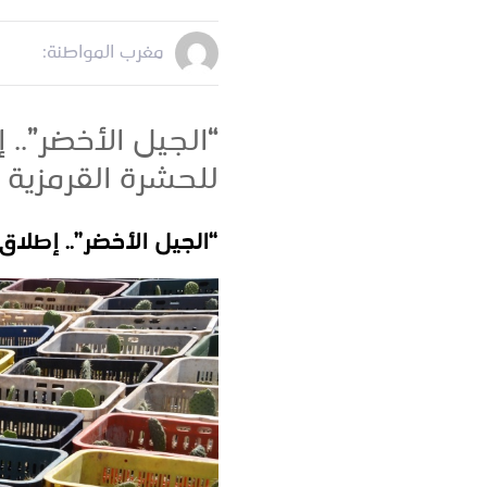
مغرب المواطنة:
للحشرة القرمزية
“الجيل الأخضر”.. إطلاق مشروع زراعة 720 هكتارا من 