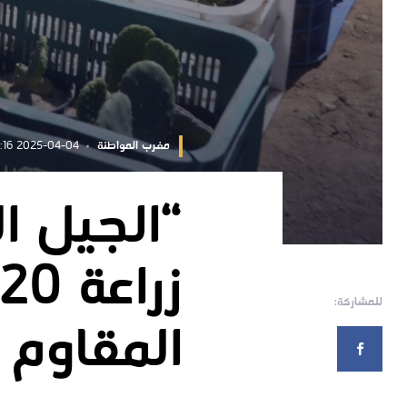
مغرب المواطنة
2025-04-04 12:23:16
“الجيل ا
للمشاركة:
المقاوم 