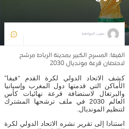
مغرب المواطنة
2024-12-02 07:48:07
مغرب المواطنة:
الفيفا: المسرح الكبير بمدينة الرباط مرشح
لاحتضان قرعة مونديال 2030
كشف الاتحاد الدولي لكرة القدم “فيفا”
الأماكن التي قدمتها دول المغرب وإسبانيا
والبرتغال لاستضافة قرعة نهائيات كأس
العالم 2030 في ملف ترشحها المشترك
لتنظيم المونديال.
استنادا إلى تقرير نشره الاتحاد الدولي لكرة