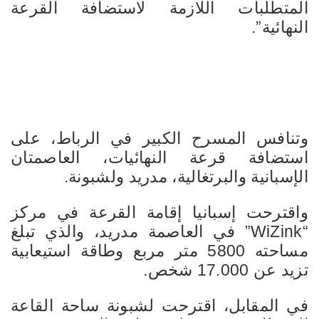
المتطلبات اللازمة لاستضافة القرعة
النهائية”.
وتنافس المسرح الكبير في الرباط، على
استضافة قرعة النهائيات، العاصمتان
الإسبانية والبرتغالية، مدريد ولشبونة.
واقترحت إسبانيا إقامة القرعة في مركز
“WiZink” في العاصمة مدريد، والذي تبلغ
مساحته 5800 متر مربع وطاقة استيعابية
تزيد عن 17.000 شخص.
في المقابل، اقترحت لشبونة ساحة القاعة