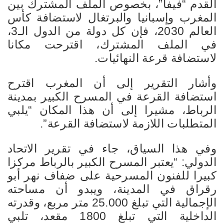
القدم “فيفا”، بخصوص الملف المشترك بين
المغرب وإسبانيا والبرتغال لاستضافة كأس
العالم 2030، فإن كل دولة من الدول الـ3،
في الملف المشترك، اقترحت مكانا
لاستضافة قرعة النهائيات.
وأشار التقرير إلى أن المغرب اقترح
استضافة القرعة في المسرح الكبير بمدينة
الرباط، مشيرا إلى أن هذا المكان “يلبي
المتطلبات اللازمة لاستضافة القرعة”.
وفي هذا السياق، جاء في تقرير الاتحاد
الدولي: “يعتبر المسرح الكبير بالرباط مركزا
كبيرا للفنون المسرحية على ضفاف نهر أبو
رقراق في المدينة، ويبدو أن مساحته
الإجمالية التي تبلغ 25.000 متر مربع، وقدرته
الداخلية التي تبلغ 1800 مقعد، تلبي