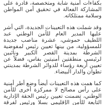
بكفاءات أمنية شابة ومتخصصة، قادرة على
المشاركة الفعالة في تحقيق أمن المواطن
وسلامة ممتلكاته.
وقد شملت هذه التعيينات الجديدة، التي أشر
عليها المدير العام للأمن الوطني عبد
اللطيف حموشي، عشرة مناصب جديدة
للمسؤولية، من بينها تعيين رئيس لمفوضية
الشرطة بمدينة القصر الكبير ونائبين
لرئيسي منطقتين أمنيتين بفاس، فضلاً عن
تعيين أربعة رؤساء للدوائر الشرطة بمدينتي
تطوان والدار البيضاء.
كما همت هذه التعيينات أيضاً وضع أطر أمنية
على رأس مصالح لا ممركزة أخرى للأمن
الوطني، تضمنت تعيين رئيس الحقة الإدارية
التابعة للأمن الإقليمي بسلا ورئيس لفرقة