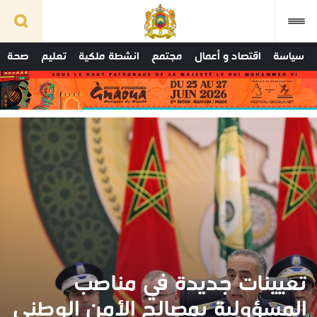
سياسة
اقتصاد و أعمال
مجتمع
انشطة ملكية
تعليم
صحة
تعيينات جديدة في مناصب
المسؤولية بمصالح الأمن الوطني