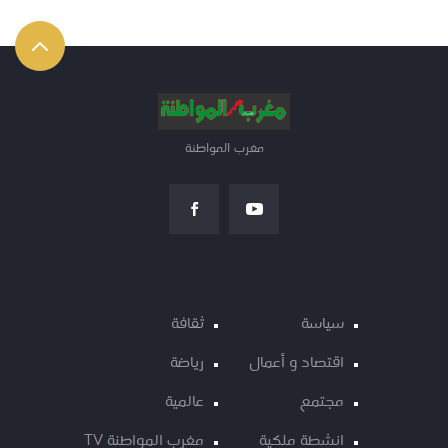
مغرب المواطنة
سياسة
ثقافة
اقتصاد و أعمال
رياضة
مجتمع
عالمية
انشطة ملكية
مغرب المواطنة TV