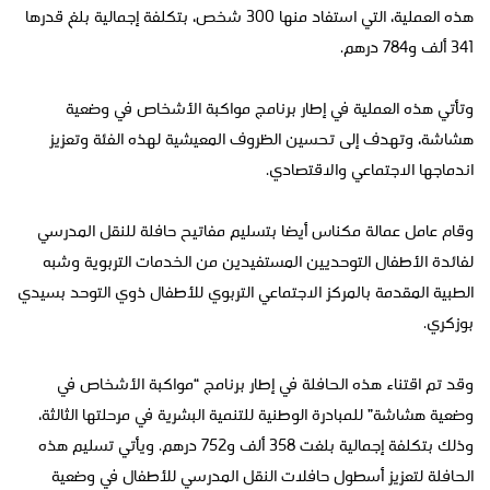
هذه العملية، التي استفاد منها 300 شخص، بتكلفة إجمالية بلغ قدرها
341 ألف و784 درهم.
وتأتي هذه العملية في إطار برنامج مواكبة الأشخاص في وضعية
هشاشة، وتهدف إلى تحسين الظروف المعيشية لهذه الفئة وتعزيز
اندماجها الاجتماعي والاقتصادي.
وقام عامل عمالة مكناس أيضا بتسليم مفاتيح حافلة للنقل المدرسي
لفائدة الأطفال التوحديين المستفيدين من الخدمات التربوية وشبه
الطبية المقدمة بالمركز الاجتماعي التربوي للأطفال ذوي التوحد بسيدي
بوزكري.
وقد تم اقتناء هذه الحافلة في إطار برنامج “مواكبة الأشخاص في
وضعية هشاشة” للمبادرة الوطنية للتنمية البشرية في مرحلتها الثالثة،
وذلك بتكلفة إجمالية بلغت 358 ألف و752 درهم. ويأتي تسليم هذه
الحافلة لتعزيز أسطول حافلات النقل المدرسي للأطفال في وضعية