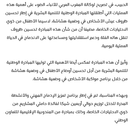
الحبيب، في تصريح لوكالة المغرب العربي للأنباء، الضوء على أهمية هذه
العمليات التي أطلقتها المبادرة الوطنية للتنمية البشرية في إطار تحسين
ظروف عيش الأشخاص في وضعية هشاشة، لاسيما الأطفال من ذوي
الاحتياجات الخاصة، مضيفا أن من شأن هذه المبادرة تحسين ظروف
تنقل هاته الفئة ودعم استقلاليتها ومساعدتها على الاندماج في الحياة
العملية اليومية.
وأبرز أن هذه المبادرة تعكس أيضا الأهمية التي توليها المبادرة الوطنية
للتنمية البشرية من أجل تحسين أوضاع الأطفال في وضعية هشاشة
من خلال برنامج مواكبة الأشخاص في وضعية هشاشة.
وبهذه المناسبة، تم في إطار برنامج تعزيز الإدماج المهني والأنشطة
المدرة للدخل توزيع حوالي أربعين شيكا لفائدة حاملي المشاريع من
ذوي الاحتياجات الخاصة، وذلك بمبادرة من المندوبية الإقليمية للتعاون
الوطني.