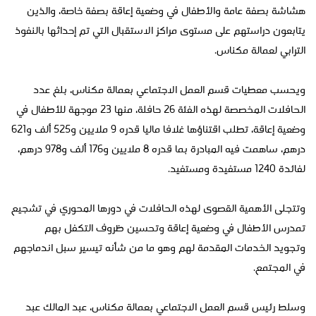
هشاشة بصفة عامة والأطفال في وضعية إعاقة بصفة خاصة، والذين
يتابعون دراستهم على مستوى مراكز الاستقبال التي تم إحداثها بالنفوذ
الترابي لعمالة مكناس.
ويحسب معطيات قسم العمل الاجتماعي بعمالة مكناس، بلغ عدد
الحافلات المخصصة لهذه الفئة 26 حافلة، منها 23 موجهة للأطفال في
وضعية إعاقة، تطلب اقتناؤها غلافا ماليا قدره 9 ملايين و525 ألف و621
درهم، ساهمت فيه المبادرة بما قدره 8 ملايين و176 ألف و978 درهم،
لفائدة 1240 مستفيدة ومستفيد.
وتتجلى الأهمية القصوى لهذه الحافلات في دورها المحوري في تشجيع
تمدرس الأطفال في وضعية إعاقة وتحسين ظروف التكفل بهم
وتجويد الخدمات المقدمة لهم وهو ما من شأنه تيسير سبل اندماجهم
في المجتمع.
وسلط رئيس قسم العمل الاجتماعي بعمالة مكناس، عبد المالك عبد