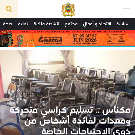
سياسة
اقتصاد و أعمال
مجتمع
انشطة ملكية
تعليم
صحة
مكناس .. تسليم كراسي متحركة
ومعدات لفائدة أشخاص من
ذوي الاحتياجات الخاصة