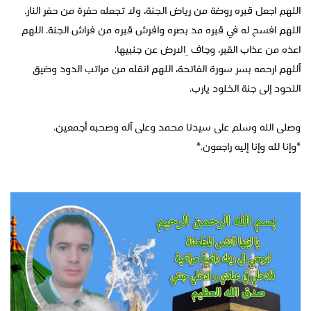
اللهم اجعل قبره روضة من رياض الجنة، ولا تجعله حفرة من حفر النار.
اللهم افسح له في قبره مد بصره وافرش قبره من فراش الجنة. اللهم
اعذه من عذاب القبر، وجاف ِالارض عن جنبيها.
أللهم ارحمه بسر سورة الفاتحة، اللهم انقله من مراتب الدود وضيق
اللحود إلى جنة الخلود يارب.
وصلى الله وسلم على سيدنا محمد وعلى آله وصحبه أجمعين.
*وإنا لله وإنا إليه راجعون.*