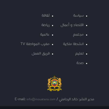
سياسة
ثقافة
اقتصاد و أعمال
رياضة
مجتمع
عالمية
انشطة ملكية
مغرب المواطنة TV
تعليم
فريق العمل
صحة
مدير النشر: خالد الرحامني / E-mail:
info@mouatana.com