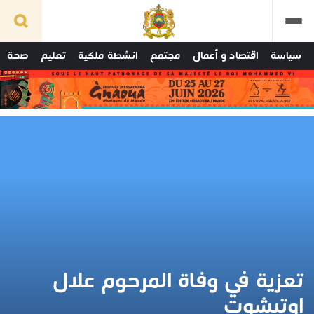
سياسة
اقتصاد و أعمال
مجتمع
انشطة ملكية
تعليم
صحة
تعزية في وفاة المرحوم علال
اوتيشوت