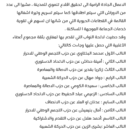
الاعمال الجادة الرامية الى تحقيق اقلاع تنموي للمدينة ، مشيرا الى عدد
من الاوراش التي سيتم اطلاقها كما سيتم تسريع وتيرة اشغالها
القائمة في القطاعات الحيوية التي من شانها ان تسهم في تقوية
خدمات الجماعة الموجهة ا للساكنة .
وقد حضيت لائحة النواب التي تقدم بها لمغاري بثقة مجموع أعضاء
الأغلبية التي حصل عليها وجاءت كالتالي:
النائب الأول :محمد البختاوي عن حزب التجمع الوطني للاحرار
النائب الثاني : أمينة حداش عن حزب الاتحاد الدستوري
النائب الثالث :زكريا بقدير عن حزب الاصالة والمعاصرة
النائب الرابع : جواد مهال عن حزب الحركة الشعبية
النائب الخامس : سعيدة الكومي عن حزب الاصالة والمعاصرة
النائب السادس : الزعيمي عبلد الحفيظ عن حزب الاتحاد الدستوري
النائب السابع : عدنان او العلا عن حزب الانصاف
النائب الثامن : أمال بنيعيش عن حزب التجمع الوطني للاحرار
النائب التاسع :أحمد هلال عن حزب التقدم والاشتراكية
النائب العاشر :بشرى الزين عن حزب الحركة الشعبية