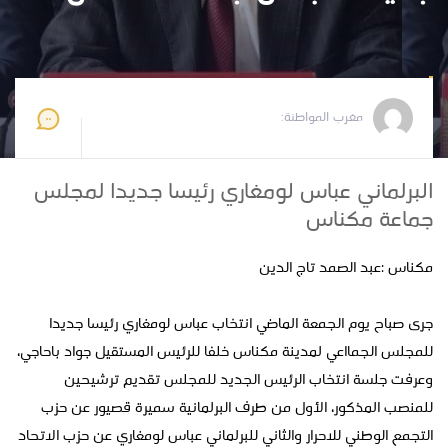
مغرب المواطنة
2024-11-02 11:00:17
مغرب المواطنة:
البرلماني عباس لومغاري رئيسا جديدا لمجلس
جماعة مكناس
مكناس :عبد الصمد تاج الدين
جرى صباح يوم الجمعة الماضي انتخاب عباس لومغاري رئيسا جديدا
للمجلس الجمااعي لمدينة مكناس خلفا للرئيس المستقيل جواد باحاجي،
وعرفت جلسة انتخاب الرئيس الجديد للمجلس تقديم ترشيحين
للمنصب المذكور، الأول من طرف البرلمانية سميرة قصيور عن حزب
التجمع الوطني للاحرار والثاني للبرلماني عباس لومغاري عن حزب الاتحاد