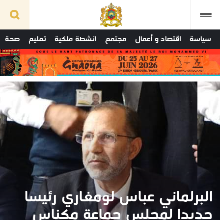
سياسة
اقتصاد و أعمال
مجتمع
انشطة ملكية
تعليم
صحة
البرلماني عباس لومغاري رئيسا
جديدا لمجلس جماعة مكناس