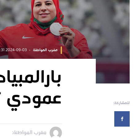
مغرب المواطنة
2024-09-03 16:59:31
بارالمبيا
عمودي تح
للمشاركة:
مغرب المواطنة: