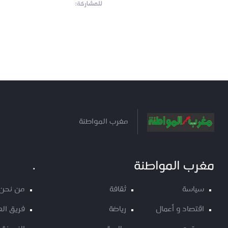
للمشاركة:
مغرب المواطنة
مغرب المواطنة
.
سياسة
ثقافة
من نحن
اقتصاد و أعمال
رياضة
فريق ال