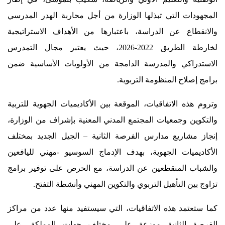
المجهودات التي تبذلها الوزارة من أجل محاربة الهدر المدرسي
والانقطاع عن الدراسة، باعتبارها من الأهداف الاستراتيجية
لخارطة الطريق 2022-2026، حيث يعتبر مجال التمدرس
الاستدراكي والمدرسة الدامجة من الأولويات الأساسية ضمن
برامج إصلاح المنظومة التربوية.
وتروم هذه الاتفاقيات، الموقعة بين الأكاديميات الجهوية للتربية
والتكوين وجمعيات المجتمع المدني المعنية بإشراف من الوزارة،
إنجاز مشاريع مدارس الفرصة الثانية – الجيل الجديد بمختلف
الأكاديميات الجهوية، بهدف الإدماج السوسيو -مهني لليافعين
والشباب المنقطعين عن الدراسة، مع الحرص على توفير برامج
تزاوج بين التأهيل التربوي والتكوين المهني وأنشطة التفتح.
كما ستعتمد هذه الاتفاقيات، التي سيستفيد منها عدد من مراكز
الفرصة الثانية موزعة على مختلف جهات المملكة، على