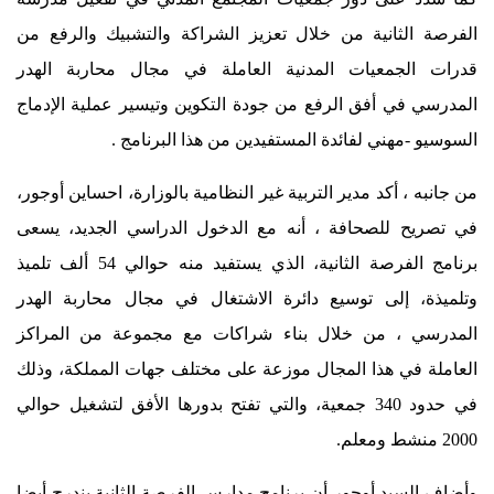
الفرصة الثانية من خلال تعزيز الشراكة والتشبيك والرفع من
قدرات الجمعيات المدنية العاملة في مجال محاربة الهدر
المدرسي في أفق الرفع من جودة التكوين وتيسير عملية الإدماج
السوسيو -مهني لفائدة المستفيدين من هذا البرنامج .
من جانبه ، أكد مدير التربية غير النظامية بالوزارة، احساين أوجور،
في تصريح للصحافة ، أنه مع الدخول الدراسي الجديد، يسعى
برنامج الفرصة الثانية، الذي يستفيد منه حوالي 54 ألف تلميذ
وتلميذة، إلى توسيع دائرة الاشتغال في مجال محاربة الهدر
المدرسي ، من خلال بناء شراكات مع مجموعة من المراكز
العاملة في هذا المجال موزعة على مختلف جهات المملكة، وذلك
في حدود 340 جمعية، والتي تفتح بدورها الأفق لتشغيل حوالي
2000 منشط ومعلم.
وأضاف السيد أوجور أن برنامج مدارس الفرصة الثانية يندرج أيضا