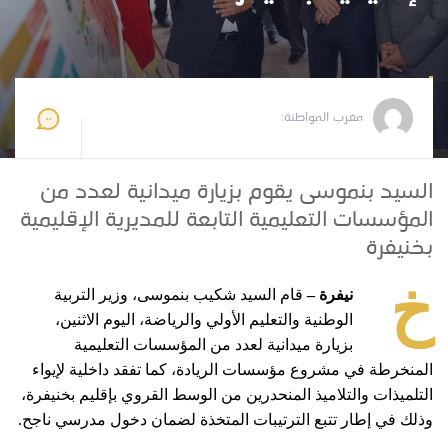
مغرب المواطنة
2024-08-26 17:54:25
مغرب المواطنة:
السيد بنموسى يقوم بزيارة ميدانية لعدد من
المؤسسات التعليمية التابعة للمديرية الإقليمية
بخنيفرة
خ
نيفرة –
قام السيد شكيب بنموسى، وزير التربية
الوطنية والتعليم الأولي والرياضة، اليوم الاثنين،
بزيارة ميدانية لعدد من المؤسسات التعليمية
المنخرطة في مشروع مؤسسات الريادة، كما تفقد داخلية لإيواء
التلميذات والتلاميذ المنحدرين من الوسط القروي بإقليم بخنيفرة،
وذلك في إطار تتبع الترتيبات المتخذة لضمان دخول مدرسي ناجح.