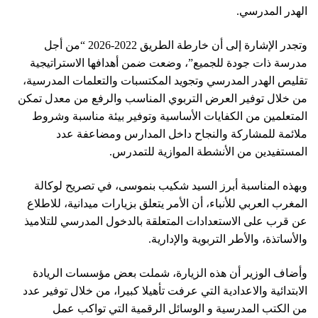
الهدر المدرسي.
وتجدر الإشارة إلى أن خارطة الطريق 2022-2026 “من أجل
مدرسة ذات جودة للجميع”، وضعت ضمن أهدافها الاستراتيجية
تقليص الهدر المدرسي وتجويد المكتسبات والتعلمات المدرسية،
من خلال توفير العرض التربوي المناسب والرفع من معدل تمكن
المتعلمين من الكفايات الأساسية وتوفير بيئة مناسبة وشروط
ملائمة للمشاركة والنجاح داخل المدارس ومضاعفة عدد
المستفيدين من الأنشطة الموازية للتمدرس.
وبهذه المناسبة أبرز السيد شكيب بنموسى، في تصريح لوكالة
المغرب العربي للأنباء، أن الأمر يتعلق بزيارات ميدانية، للاطلاع
عن قرب على الاستعدادات المتعلقة بالدخول المدرسي للتلاميذ
والأساتذة، والأطر التربوية والإدارية.
وأضاف الوزير أن هذه الزيارة، شملت بعض مؤسسات الريادة
الابتدائية والاعدادية التي عرفت تأهيلا كبيرا، من خلال توفير عدد
من الكتب المدرسية و الوسائل الرقمية التي تواكب عمل