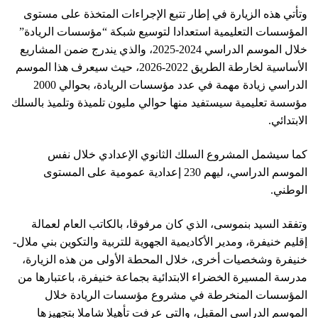
وتأتي هذه الزيارة في إطار تتبع الإجراءات المتخذة على مستوى
المؤسسات التعليمية استعدادا لتوسيع شبكة “مؤسسات الريادة”
خلال الموسم الدراسي 2024-2025، والذي يندرج ضمن المشاريع
الأساسية لخارطة الطريق 2022-2026، حيث سيعرف هذا الموسم
الدراسي زيادة مهمة في عدد مؤسسات الريادة، بحوالي 2000
مؤسسة تعليمية سيستفيد منها حوالي مليون تلميذة وتلميذ بالسلك
الابتدائي.
كما سيشمل المشروع السلك الثانوي الإعدادي خلال نفس
الموسم الدراسي، ليهم 230 إعدادية عمومية على المستوى
الوطني.
وتفقد السيد بنموسى، الذي كان مرفوقا، بالكاتب العام لعمالة
إقليم خنيفرة، ومدير الأكاديمية الجهوية للتربية والتكوين بني ملال-
خنيفرة وشخصيات أخرى، خلال المحطة الأولى من هذه الزيارة،
مدرسة المسيرة الخضراء الابتدائية بجماعة خنيفرة، باعتبارها من
المؤسسات المنخرطة في مشروع مؤسسات الريادة خلال
الموسم الدراسي المقبل، والتي عرفت تأهيلا شاملا بتجهيزها