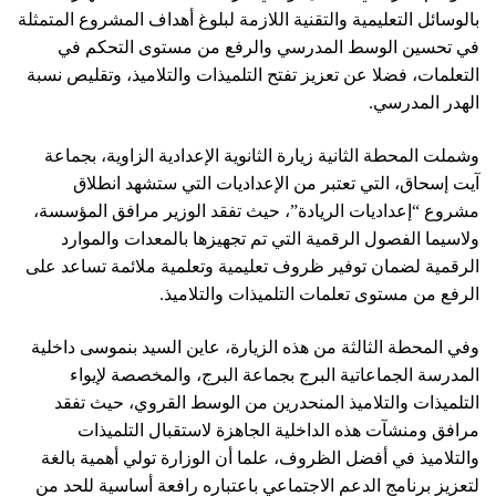
بالوسائل التعليمية والتقنية اللازمة لبلوغ أهداف المشروع المتمثلة
في تحسين الوسط المدرسي والرفع من مستوى التحكم في
التعلمات، فضلا عن تعزيز تفتح التلميذات والتلاميذ، وتقليص نسبة
الهدر المدرسي.
وشملت المحطة الثانية زيارة الثانوية الإعدادية الزاوية، بجماعة
آيت إسحاق، التي تعتبر من الإعداديات التي ستشهد انطلاق
مشروع “إعداديات الريادة”، حيث تفقد الوزير مرافق المؤسسة،
ولاسيما الفصول الرقمية التي تم تجهيزها بالمعدات والموارد
الرقمية لضمان توفير ظروف تعليمية وتعلمية ملائمة تساعد على
الرفع من مستوى تعلمات التلميذات والتلاميذ.
وفي المحطة الثالثة من هذه الزيارة، عاين السيد بنموسى داخلية
المدرسة الجماعاتية البرج بجماعة البرج، والمخصصة لإيواء
التلميذات والتلاميذ المنحدرين من الوسط القروي، حيث تفقد
مرافق ومنشآت هذه الداخلية الجاهزة لاستقبال التلميذات
والتلاميذ في أفضل الظروف، علما أن الوزارة تولي أهمية بالغة
لتعزيز برنامج الدعم الاجتماعي باعتباره رافعة أساسية للحد من