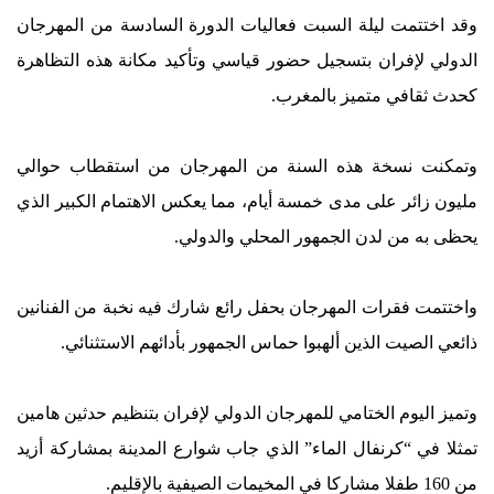
وقد اختتمت ليلة السبت فعاليات الدورة السادسة من المهرجان
الدولي لإفران بتسجيل حضور قياسي وتأكيد مكانة هذه التظاهرة
كحدث ثقافي متميز بالمغرب.
وتمكنت نسخة هذه السنة من المهرجان من استقطاب حوالي
مليون زائر على مدى خمسة أيام، مما يعكس الاهتمام الكبير الذي
يحظى به من لدن الجمهور المحلي والدولي.
واختتمت فقرات المهرجان بحفل رائع شارك فيه نخبة من الفنانين
ذائعي الصيت الذين ألهبوا حماس الجمهور بأدائهم الاستثنائي.
وتميز اليوم الختامي للمهرجان الدولي لإفران بتنظيم حدثين هامين
تمثلا في “كرنفال الماء” الذي جاب شوارع المدينة بمشاركة أزيد
من 160 طفلا مشاركا في المخيمات الصيفية بالإقليم.