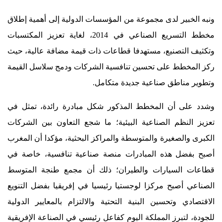
ونبه الخبير لدى مجموعة من المؤسسات الدولية إلى أهمية إطلاق
مخطط التسريع الصناعي في 2014، لغاية تعزيز المكتسبات
وتكثيف التصنيع، مستهدفا قطاعات ذات قيمة مضافة عالية، حيث
ركز المخطط على تحسين تنافسية الشركات ودمج سلاسل القيمة
وتطوير مناطق صناعية جديدة متكامل.
وشدد على أن المخطط المذكور شكل مبادرة رائدة، تمثل في
تعزيز النظم الصناعية البيئية؛ ما شجع التعاون بين الشركات
الكبرى والصغيرة والمتوسطة والمراكز البحثية، مؤكدا أن المغرب
أصبح بفضل هذه المبادرات منصة صناعية تنافسية، خاصة في
قطاعات السيارات والطيران؛ ذلك أن مجمع طنجة المتوسط
الصناعي أصبح مركزا لوجستيا رئيسيا في إفريقيا بفضل التنويع
الاقتصادي وتحسين البنية التحتية والالتزام بالمعايير الدولية
للجودة، لتبرز المملكة اليوم كفاعل رئيسي في الصناعة الإفريقية