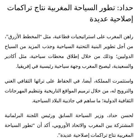
حداد: تطور السياحة المغربية نتاج تراكمات
إصلاحية عديدة
راهن المغرب على استراتيجيات قطاعية، مثل “المخطط الأزرق”،
من أجل تطوير البنية التحتية السياحية وجذب المزيد من السياح
الدوليين؛ وذلك من خلال إطلاق محطات سياحية، مثل أكادير
والسعيدية، ليصبح المغرب وجهة سياحية رئيسية في إفريقيا.
واستثمرت المملكة، أيضا، في الحفاظ على تراثها الثقافي الغني
والترويج له، من خلال ترميم المواقع التاريخية وتنظيم المهرجانات
الثقافية الدولية؛ ما ساهم في جاذبية البلاد السياحية.
لحسن حداد، وزير السياحة السابق ورئيس اللجنة البرلمانية
المشتركة بين المغرب والاتحاد الأوروبي، أكد أن “تطور السياحة
المغربية نتاج تراكمات إصلاحية عديدة”.