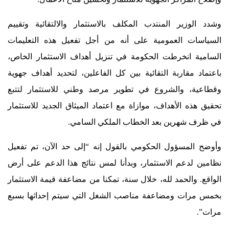
وشدد الوزير المنتدب المكلف بالاستثمار والالتقائية وتقييم
السياسات العمومية على أنه من أجل تفعيل هذه التعليمات
السامية انخرطت الحكومة في تنزيل أهداف الاستثمار الخاص،
باعتماد مقاربة التقائية بين كل الفاعلين، لتحديد أهداف جهوية
وقطاعية، والشروع في تطوير مرصد وطني للاستثمار لتتبع
تحقيق هذه الأهداف، موازاة مع اعتماد الميثاق الجديد للاستثمار
في ظرف شهرين بعد الخطاب الملكي السامي.
وأوضح المسؤول الحكومي بالقول إنه “إلى حد الآن، تم تفعيل
نظامين لدعم الاستثمار، وبدأنا لمس نتائج هذا الدعم على أرض
الواقع. والحمد لله، خلال سنة، تمكنا من مضاعفة قيمة الاستثمار
بخمس مرات ومضاعفة مناصب الشغل التي سيتم إحداثها بسبع
مرات”.