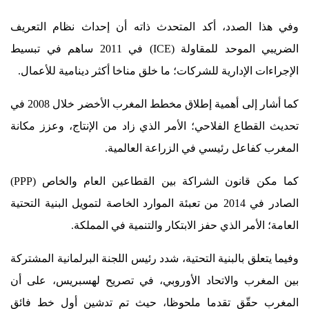
وفي هذا الصدد، أكد المتحدث ذاته أن إحداث نظام التعريف
الضريبي الموحد للمقاولة (ICE) في 2011 ساهم في تبسيط
الإجراءات الإدارية للشركات؛ ما خلق مناخا أكثر دينامية للأعمال.
كما أشار إلى أهمية إطلاق مخطط المغرب الأخضر خلال 2008 في
تحديث القطاع الفلاحي؛ الأمر الذي زاد من الإنتاج، وعزز مكانة
المغرب كفاعل رئيسي في الزراعة العالمية.
كما مكن قانون الشراكة بين القطاعين العام والخاص (PPP)
الصادر في 2014 من تعبئة الموارد الخاصة لتمويل البنية التحتية
العامة؛ الأمر الذي حفز الابتكار والتنمية في المملكة.
وفيما يتعلق بالبنية التحتية، شدد رئيس اللجنة البرلمانية المشتركة
بين المغرب والاتحاد الأوروبي، في تصريح لهسبريس، على أن
المغرب حقّق تقدما ملحوظا، حيث تم تدشين أول خط فائق