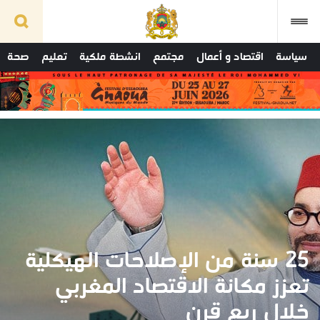
سياسة
اقتصاد و أعمال
مجتمع
انشطة ملكية
تعليم
صحة
25 سنة من الإصلاحات الهيكلية
تعزز مكانة الاقتصاد المغربي
خلال ربع قرن