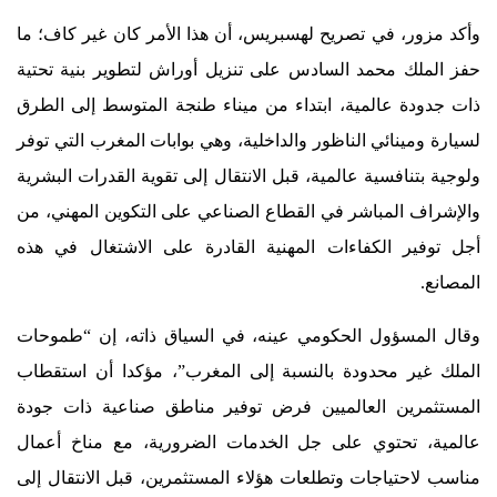
وأكد مزور، في تصريح لهسبريس، أن هذا الأمر كان غير كاف؛ ما
حفز الملك محمد السادس على تنزيل أوراش لتطوير بنية تحتية
ذات جدودة عالمية، ابتداء من ميناء طنجة المتوسط إلى الطرق
لسيارة ومينائي الناظور والداخلية، وهي بوابات المغرب التي توفر
ولوجية بتنافسية عالمية، قبل الانتقال إلى تقوية القدرات البشرية
والإشراف المباشر في القطاع الصناعي على التكوين المهني، من
أجل توفير الكفاءات المهنية القادرة على الاشتغال في هذه
المصانع.
وقال المسؤول الحكومي عينه، في السياق ذاته، إن “طموحات
الملك غير محدودة بالنسبة إلى المغرب”، مؤكدا أن استقطاب
المستثمرين العالميين فرض توفير مناطق صناعية ذات جودة
عالمية، تحتوي على جل الخدمات الضرورية، مع مناخ أعمال
مناسب لاحتياجات وتطلعات هؤلاء المستثمرين، قبل الانتقال إلى