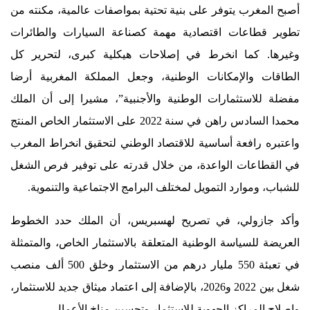
أصبح المغرب يتوفر على بنية تحتية بمواصفات عالمية، مكنته من
تطوير قطاعات اقتصادية مهمة كصناعة السيارات والطائرات
وغيرها. كما انخرط في إصلاحات هيكلية كبرى، لتحرير كل
الطاقات والإمكانات الوطنية، وجعل المملكة المغربية أرضا
مفضلة للاستثمارات الوطنية والأجنبية”، مشيرا إلى أن الملك
محمدا السادس راهن في سنة 2022 على الاستثمار الخاص المنتج
واعتبره رافعة أساسية للاقتصاد الوطني لتحقيق انخراط المغرب
في القطاعات الواعدة، من خلال قدرته على توفير فرص الشغل
للشباب، وموارد التمويل لمختلف البرامج الاجتماعية والتنموية.
وأكد جازولي، في تصريح لهسبريس، أن الملك حدد الخطوط
العريضة للسياسة الوطنية المتعلقة بالاستثمار الخاص، والمتمثلة
في تعبئة 550 مليار درهم من الاستثمار وخلق 500 ألف منصب
شغل بين 2022 و2026، بالإضافة إلى اعتماد ميثاق جديد للاستثمار،
وإصلاح المراكز الجهوية للاستثمار وتحسين مناخ الأعمال.