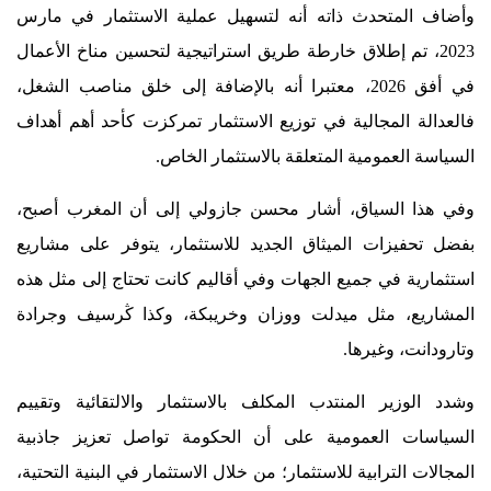
وأضاف المتحدث ذاته أنه لتسهيل عملية الاستثمار في مارس
2023، تم إطلاق خارطة طريق استراتيجية لتحسين مناخ الأعمال
في أفق 2026، معتبرا أنه بالإضافة إلى خلق مناصب الشغل،
فالعدالة المجالية في توزيع الاستثمار تمركزت كأحد أهم أهداف
السياسة العمومية المتعلقة بالاستثمار الخاص.
وفي هذا السياق، أشار محسن جازولي إلى أن المغرب أصبح،
بفضل تحفيزات الميثاق الجديد للاستثمار، يتوفر على مشاريع
استثمارية في جميع الجهات وفي أقاليم كانت تحتاج إلى مثل هذه
المشاريع، مثل ميدلت ووزان وخريبكة، وكذا ڭرسيف وجرادة
وتارودانت، وغيرها.
وشدد الوزير المنتدب المكلف بالاستثمار والالتقائية وتقييم
السياسات العمومية على أن الحكومة تواصل تعزيز جاذبية
المجالات الترابية للاستثمار؛ من خلال الاستثمار في البنية التحتية،