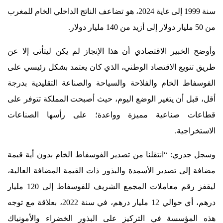
سنة 1999 إلى غاية 2024، هو تضاعف الناتج الداخلي الخام للمغرب
من 50 مليار دولار إلى أزيد من 140 مليار دولار.
وأوضح الخبير الاقتصادي أن هذا الإنجاز لم يكن ليتأتى إلا عن
طريق تنويع الاقتصاد الوطني، الذي كان يعتمد بشكل رئيسي على
الفوسفاط الخام والفلاحة والسياحة والصناعة التقليدية بدرجة
أقل، قبل أن يتغير الوضع اليوم، حيث أصبحت المملكة تتوفر على
قطاعات صناعية مميزة وواعدة؛ على رأسها الصناعات
الاستخراجية.
وسجل جدري: “انتقلنا من تصدير الفوسفاط الخام بدون أية قيمة
مضافة إلى تصدير الأسمدة والبذور ذات القيمة المضافة العالية،
ليقفز رقم معاملات المجمع الشريف للفوسفاط إلى 120 مليار
درهم، أي حوالي 12 مليار درهم، في سنة 2022، بعلاقة مع توجه
هذه المؤسسة في التركيز على البذور الخضراء والأمونياك