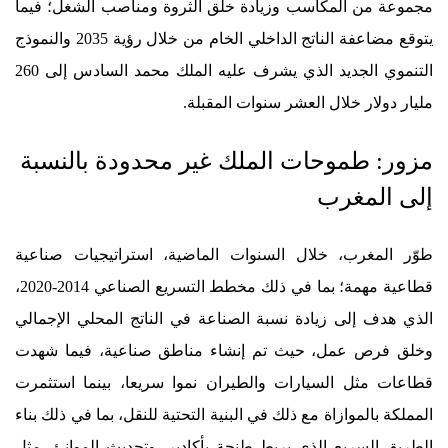
مجموعة من المكاسب وزيادة خلق الثروة ومناصب الشغل؛ فيما
يتوقع مضاعفة الناتج الداخلي الخام من خلال رؤية 2035 والنموذج
التنموي الجديد الذي يشرف عليه الملك محمد السادس إلى 260
مليار دولار خلال العشر سنوات المقبلة.
مزور: طموحات الملك غير محدودة بالنسبة
إلى المغرب
طوّر المغرب، خلال السنوات الماضية، استراتيجيات صناعية
قطاعية مهمة؛ بما في ذلك مخطط التسريع الصناعي 2014-2020،
الذي هدف إلى زيادة نسبة الصناعة في الناتج المحلي الإجمالي
وخلق فرص عمل، حيث تم إنشاء مناطق صناعية، فيما شهدت
قطاعات مثل السيارات والطيران نموا سريعا، بينما استثمرت
المملكة بالموازاة مع ذلك في البنية التحتية للنقل، بما في ذلك بناء
الطريق السريع الذي يربط طنجة بأكادير، وتحديث الموانئ، مثل