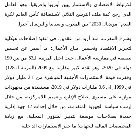
للارتباط الاقتصادي والاستثمار يبين أوروبا وإفريقيا؛ وهو العامل
الذي رجح كفة ملف الترشح الثلاثي لاستضافة كأس العالم لكرة
القدم “مونديال 2030” بين المغرب وإسبانيا والبرتغال أخيرا.
وشرع المغرب، منذ أزيد من عقدين، في تنفيذ إصلاحات هيكلية
لتحرير الاقتصاد وتحسين مناخ الأعمال؛ ما أسفر عن تحسين
تصنيفه في ممارسة الأعمال، حيث احتل المرتبة الـ53 من بين 190
دولة في 2020، وهو تقدم كبير مقارنة مع 2009 (المرتبة الـ128).
وقفزت قيمة الاستثمارات الأجنبية المباشرة من 2.1 مليار دولار
في 1999 إلى 3.6 مليارات دولار في 2019، مستفيدة من مجهودات
موازية على مستوى إصلاح الإدارة وتعميم اللامركزية، من خلال
إرساء سياسة الجهوية المتقدمة، من خلال إحداث 12 جهة إدارية
جديدة بصلاحيات موسعة لتدبير لشؤون المحلية، مع زيادة
المخصصات المالية للجهات؛ ما حفز الاستثمارات الداخلية.