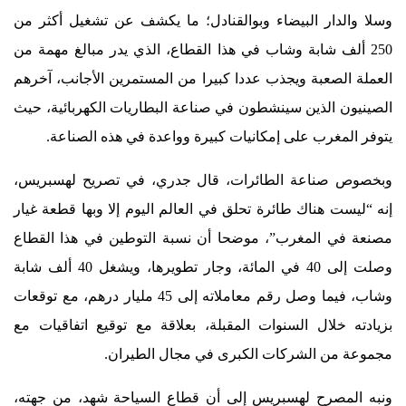
وسلا والدار البيضاء وبوالقنادل؛ ما يكشف عن تشغيل أكثر من
250 ألف شابة وشاب في هذا القطاع، الذي يدر مبالغ مهمة من
العملة الصعبة ويجذب عددا كبيرا من المستمرين الأجانب، آخرهم
الصينيون الذين سينشطون في صناعة البطاريات الكهربائية، حيث
يتوفر المغرب على إمكانيات كبيرة وواعدة في هذه الصناعة.
وبخصوص صناعة الطائرات، قال جدري، في تصريح لهسبريس،
إنه “ليست هناك طائرة تحلق في العالم اليوم إلا وبها قطعة غيار
مصنعة في المغرب”، موضحا أن نسبة التوطين في هذا القطاع
وصلت إلى 40 في المائة، وجار تطويرها، ويشغل 40 ألف شابة
وشاب، فيما وصل رقم معاملاته إلى 45 مليار درهم، مع توقعات
بزيادته خلال السنوات المقبلة، بعلاقة مع توقيع اتفاقيات مع
مجموعة من الشركات الكبرى في مجال الطيران.
ونبه المصرح لهسبريس إلى أن قطاع السياحة شهد، من جهته،