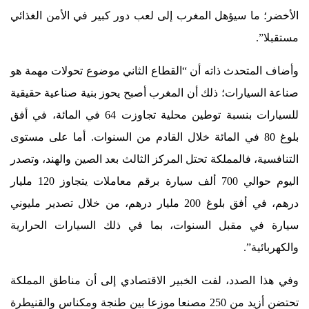
الأخضر؛ ما سيؤهل المغرب إلى لعب دور كبير في الأمن الغذائي
مستقبلا”.
وأضاف المتحدث ذاته أن “القطاع الثاني موضوع تحولات مهمة هو
صناعة السيارات؛ ذلك أن المغرب أصبح يحوز بنية صناعية حقيقية
للسيارات بنسبة توطين محلية تجاوزت 64 في المائة، في أفق
بلوغ 80 في المائة خلال القادم من السنوات. أما على مستوى
التنافسية، فالمملكة تحتل المركز الثالث بعد الصين والهند، وتصدر
اليوم حوالي 700 ألف سيارة برقم معاملات يتجاوز 120 مليار
درهم، في أفق بلوغ 200 مليار درهم، من خلال تصدير مليوني
سيارة في مقبل السنوات، بما في ذلك السيارات الحرارية
والكهربائية”.
وفي هذا الصدد، لفت الخبير الاقتصادي إلى أن مناطق المملكة
تحتضن أزيد من 250 مصنعا موزعا بين طنجة ومكناس والقنيطرة