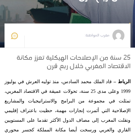
مغرب المواطنة
2024-07-29 12:56:47
مغرب المواطنة:
25 سنة من الإصلاحات الهيكلية تعزز مكانة
الاقتصاد المغربي خلال ربع قرن
الرباط –
قاد الملك محمد السادس، منذ توليه العرش في يوليوز
1999 وعلى مدى 25 سنة، تحولات عميقة في الاقتصاد المغربي،
تمثلت في مجموعة من البرامج والاستراتيجيات والمشاريع
الإصلاحية التي أثمرت إنجازات مهمة، حظيت باعتراف إقليمي
ونقلت المغرب إلى مصاف الدول الأكثر تقدما على المستويين
القاري والعربي ورسخت أيضا مكانة المملكة كجسر محوري