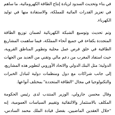
في بناء وتحديث السدود لزيادة إنتاج الطاقة الكهرومائية، ما ساهم
في تعزيز القدرات المائية للمملكة، والاستفادة منها في توليد
الكهرباء.
وتم تحديث وتوسيع الشبكة الكهربائية لضمان توزيع الطاقة
المتجددة بكفاءة في جميع أنحاء المملكة، فيما ساهمت المشاريع
الطاقية في خلق فرص عمل محلية وتطوير المناطق القروية،
حيث استفاد المغرب من دعم مالي وتقني من العديد من الجهات
الدولية؛ مثل البنك الدولي والاتحاد الأوروبي لتطوير هذه المشاريع،
إلى جانب شراكات مع دول ومنظمات دولية لتبادل الخبرات
والتكنولوجيا في مجال “الطاقة المتجددة” بمختلف أنواعها.
وقال محسن جازولي، الوزير المنتدب لدى رئيس الحكومة
المكلف بالاستثمار والالتقائية وتقييم السياسات العمومية، إنه
“خلال العقدين الماضيين، بفضل قيادة الملك محمد السادس،