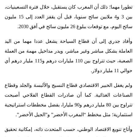
تطورا مهما؛ ذلك أن المغرب كان يستقبل، خلال فترة التسعينيات،
بين 3 و4 ملايين سائح سنويا، قبل أن يقفز العدد إلى 15 مليون
سائح اليوم، مع توقعات ببلوغ 26 مليون سائح في أفق 2030.
وأفاد جدري إلى أن قطاع السياحة يشغل عددا مهما من اليد
العاملة بشكل مباشر وغير مباشر، ويدر مداخيل مهمة من العملة
الصعبة، حيث تتراوح بين 110 مليارات درهم و115 مليار درهم أي
حوالي 11 مليار دولار.
ولم يغفل الخبير الاقتصادي قطاع النسيج والألبسة والجلد وقطاع
الصناعات الغذائية. كما أن صادرات القطاع الفلاحي أصبحت
تتراوح بين 80 مليار درهم و90 مليارا، بفضل مخططات استراتيجية
استثمارية؛ مثل مخطط “المغرب الأخضر” و”الجيل الأخضر”.
وأتاح تنويع الاقتصاد الوطني، حسب المتحدث ذاته، إمكانية تحقيق