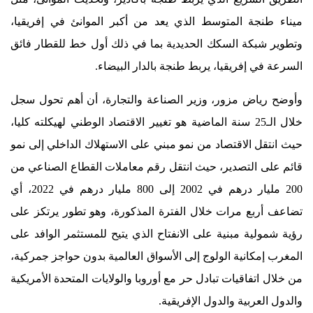
ميناء طنجة المتوسط الذي يعد من أكبر الموانئ في إفريقيا،
وتطوير شبكة السكك الحديدية بما في ذلك أول خط للقطار فائق
السرعة في إفريقيا، يربط طنجة بالدار البيضاء.
وأوضح رياض مزور، وزير الصناعة والتجارة، أن أهم تحول سجل
خلال الـ25 سنة الماضية هو تغيير الاقتصاد الوطني لهيكلته كليا،
حيث انتقل الاقتصاد من نمو مبني على الاستهلاك الداخلي إلى نمو
قائم على التصدير، حيث انتقل رقم معاملات القطاع الصناعي من
200 مليار درهم في 2002 إلى 800 مليار درهم في 2022، أي
تضاعف أربع مرات خلال الفترة المذكورة، وهو تطور يرتكز على
رؤية شمولية مبنية على الانفتاح الذي يتيح للمستثمر الوافد على
المغرب إمكانية الولوج إلى الأسواق العالمية بدون حواجز جمركية،
من خلال اتفاقيات تبادل حر مع أوروبا والولايات المتحدة الأمريكية
والدول العربية والدول الإفريقية.