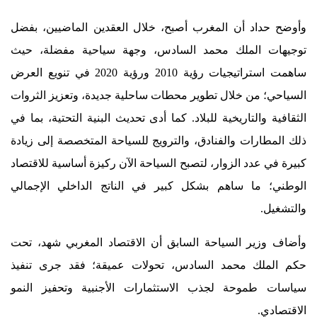
وأوضح حداد أن المغرب أصبح، خلال العقدين الماضيين، بفضل
توجيهات الملك محمد السادس، وجهة سياحية مفضلة، حيث
ساهمت استراتيجيات رؤية 2010 ورؤية 2020 في تنويع العرض
السياحي؛ من خلال تطوير محطات ساحلية جديدة، وتعزيز الثروات
الثقافية والتاريخية للبلاد. كما أدى تحديث البنية التحتية، بما في
ذلك المطارات والفنادق، والترويج للسياحة المتخصصة إلى زيادة
كبيرة في عدد الزوار، لتصبح السياحة الآن ركيزة أساسية للاقتصاد
الوطني؛ ما ساهم بشكل كبير في الناتج الداخلي الإجمالي
والتشغيل.
وأضاف وزير السياحة السابق أن الاقتصاد المغربي شهد، تحت
حكم الملك محمد السادس، تحولات عميقة؛ فقد جرى تنفيذ
سياسات طموحة لجذب الاستثمارات الأجنبية وتحفيز النمو
الاقتصادي.