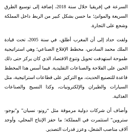
السرعة في إفريقيا خلال سنة 2018، إضافة إلى توسيع الطرق
السريعة والموانئ؛ ما حسن بشكل كبير من الربط داخل المملكة
وشجع على التجارة.
ولفت حداد إلى أن المغرب أطلق، في سنة 2005، تحت قيادة
الملك محمد السادس، مخطط الإقلاع الصناعي؛ وهي استراتيجية
طموحة استهدفت تحويل وتنوع الاقتصاد الذي كان يركز حتى ذلك
الحين على الفلاحة والصناعات التقليدية. فيما أسس هذا المخطط
قاعدة للتصنيع الحديث، مع التركيز على قطاعات استراتيجية، مثل
السيارات والطيران والإلكترونيات، وكذا النسيج والصناعات
الغذائية.
وأضاف أن شركات دولية مرموقة مثل “رونو- نسيان” و”بوجو-
ستروين” استثمرت في المملكة؛ ما حفز الإنتاج المحلي، وأوجد
آلاف مناصب الشغل، وعزز قدرات التصدير.