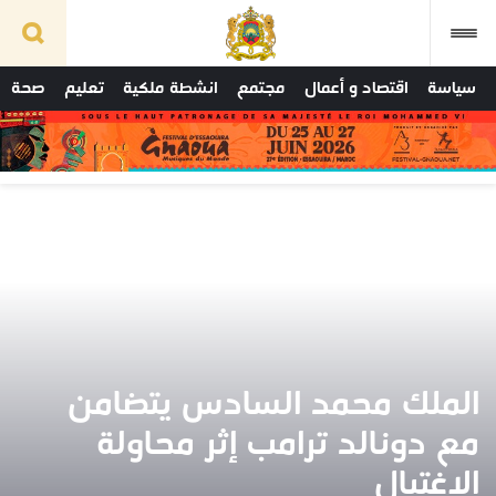
سياسة
اقتصاد و أعمال
مجتمع
انشطة ملكية
تعليم
صحة
الملك محمد السادس يتضامن
مع دونالد ترامب إثر محاولة
الاغتيال