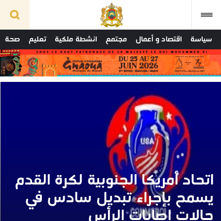
سياسة
اقتصاد و أعمال
مجتمع
انشطة ملكية
تعليم
صحة
اتحاد أمريكا الجنوبية لكرة القدم
يسمح بإجراء تبديل سادس في
حالات إصابات الرأس