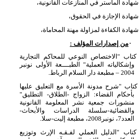
شهادة الماستر في المنازعات القانونية،
شهادة الإجازة في الحقوق،
شهادة الكفاءة لمزاولة مهنة المحاماة،
·
من إصدارات المؤلف :
كتاب "الاختصاص النوعي للمحاكم التجارية
وإشكالياته العملية" الطبــــعة الأولى نونبر
2004 – مطبعة دار السلام الرباط.
كتاب "شرح مدونة الأسرة مع التعليق عليها
بأحكام القضاء
: الزواج -الطلاق- التطليق
"
منشورات جمعية نشر المعلومة القانونية
والقضائية-سلسلة الدراسات والأبحاث-
العدد7، نونبر2008، مطبعة إليت-سلا.
كتاب "الدليل العملي لفـقـه الإرث وتوزيع