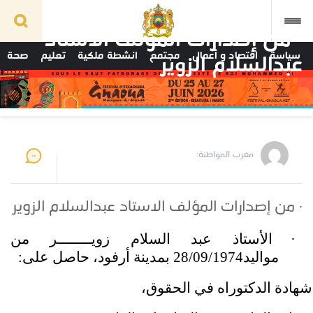
· من إصدارات المؤلف الاستاد
سياسة
اقتصاد و أعمال
مجتمع
انشطة ملكية
تعليم
صحة
عبدالسلام الزوير
مغرب المواطنة:
· من إصدارات المؤلف الاستاد عبدالسلام الزوير
·
الأستاذ عبد السلام زويــــــــر من
مواليد28/09/1974 بمدينة أرفود، حاصل على:
شهادة الدكتوراه في الحقوق،