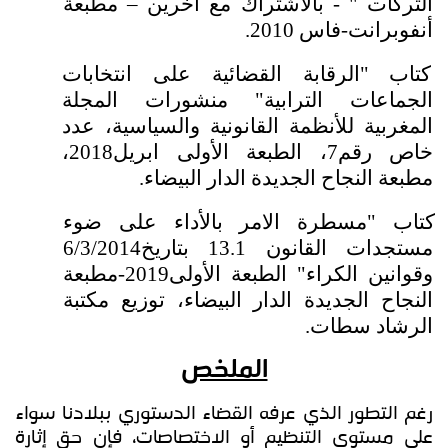
التركات " - بالاشتراك مع آخرين – مطبعة
أنفوبرانت-فاس 2010.
كتاب "الرقابة القضائية على انتخابات
الجماعات الترابية" منشورات المجلة
المغربية للأنظمة القانونية والسياسية، عدد
خاص رقم7، الطبعة الأولى ابريل2018،
مطبعة النجاح الجديدة الدار البيضاء.
كتاب "مسطرة الامر بالأداء على ضوء
مستجدات القانون 13.1 بتاريخ6/3/2014
وقوانين الكراء" الطبعة الأولى2019-مطبعة
النجاح الجديدة الدار البيضاء، توزيع مكتبة
الرشاد سطات.
الملخص
رغم التطور الذي عرفه القضاء الدستوري ببلادنا سواء
على مستوى التنظيم أو الاختصاصات، فإن حق إثارة