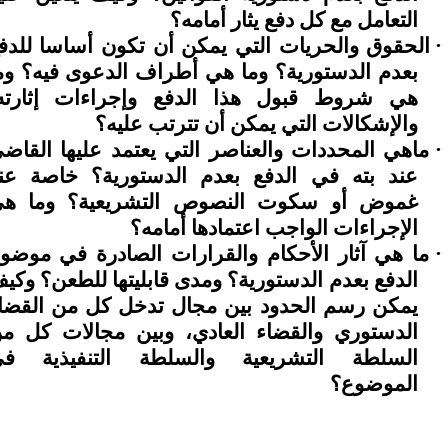
التعامل مع كل دفع يثار أمامه؟
·
الحقوق والحريات التي يمكن أن تكون أساسا للدف
بعدم الدستورية؟ وما هي أطراف الدعوى فيه؟ وم
هي شروط قبول هذا الدفع وإجراءات إثارته
والإشكالات التي يمكن أن تترتب عليه؟
·
ماهي المحددات والعناصر التي يعتمد عليها القاض
عند بته في الدفع بعدم الدستورية؟ خاصة عن
غموض أو سكوت النصوص التشريعية؟ وما ه
الإجراءات الواجب اعتمادها أمامه؟
·
ما هي آثار الأحكام والقرارات الصادرة في موضو
الدفع بعدم الدستورية؟ ومدى قابليتها للطعن؟ وكي
يمكن رسم الحدود بين مجال تدخل كل من القضا
الدستوري والقضاء العادي، وبين مجالات كل م
السلطة التشريعية والسلطة التنفيذية ف
الموضوع؟