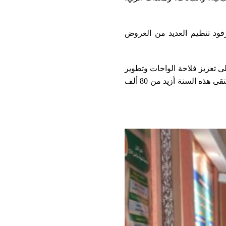
فود تنظيم العديد من العروض
لى تعزيز فلاحة الواحات وتطوير
الشراكات بين الفاعلين المعنيين وخلق دينامية اقتصادية على مستوى الإقليم. ويتوقع أن يستقطب الملتقى هذه السنة أزيد من 80 ألف