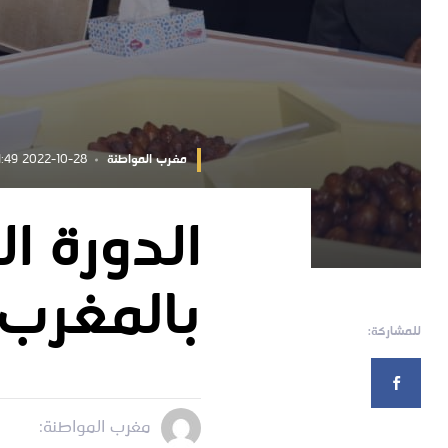
مغرب المواطنة
2022-10-28 10:21:49
بالمغرب 
للمشاركة:
مغرب المواطنة: