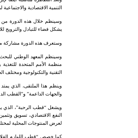
التنمية الاقتصادية والاجتماعية 
وسينظم خلال هذه الدورة من الم
يشكل فضاء للتبادل والترويج لل
وستعرف هذه الدورة مشاركة مهن
وسينظم المعهد الوطني للبحث ا
منظمة الأمم المتحدة للتغذية و
التقنية والتكنولوجية ومختلف ال
والجهات الداعمة” و”القطب الد
لعرض المنتوجات المحلية لمختل
كما خصص “قطب اللوازم الفلاحي