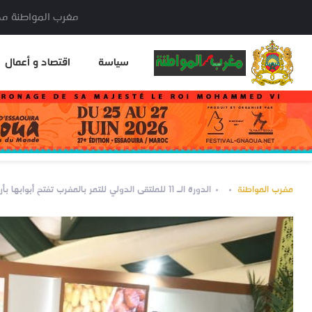
مغرب المواطنة مدير النشر: خا
سياسة
اقتصاد و أعمال
مغرب المواطنة
الدورة الـ 11 للملتقى الدولي للتمر بالمغرب تفتح أبوابها بأرفود