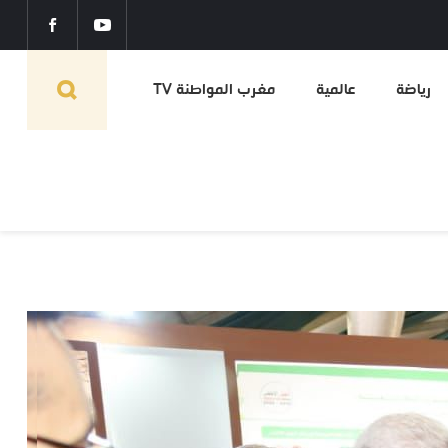
رياضة
عالمية
مغرب المواطنة TV