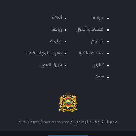
سياسة
ثقافة
اقتصاد و أعمال
رياضة
مجتمع
عالمية
انشطة ملكية
مغرب المواطنة TV
تعليم
فريق العمل
صحة
مدير النشر: خالد الرحامني / E-mail:
info@mouatana.com