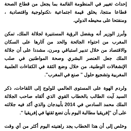
إحداث تغيير في المنظومة القائمة بما يجعل من قطاع الصحة
قطاعا منتجا، يخلق قيمة اجتماعية ،تكنولوجية واقتصادية ،
ومنفتحا على محيطه الدولي.
وأبرز الوزير أنه وبفضل الرؤية المستنيرة لجلالة الملك، تمكن
المغرب من احتواء الجائحة والحد من آثارها على السكان
والاقتصاد من خلال تدبير استباقي ومرن، مشددا على أن جلالة
الملك جعل العنصر البشري وصحة المواطنين في صلب
الإنشغالات الوطنية، من خلال وضع الثقة في الكفاءات العلمية
المغربية وتشجيع حلول ” صنع في المغرب”.
ولردم الهوة على المستوى العالمي للولوج إلى اللقاحات، ذكر
السيد آيت الطالب بالخطاب القوي الذي ألقاه صاحب الجلالة
الملك محمد السادس في 2014 بأبيدجان والذي أكد فيه جلالته
على أن “إفريقيا مطالبة اليوم بأن تضع ثقتها في إفريقيا “.
وخلص إلى أن هذا الخطاب يجد راهنيته اليوم أكثر من أي وقت