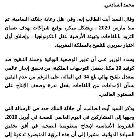
محمد السادس.
وقال السيد آيت الطالب إنه، وفي ظل رعاية جلالته السامية، تم
منذ مارس 2020 ، وبشكل مبكر، توقيع شراكات بهدف ضمان
التزود باللقاحات وتهيئة الأرضية لنقل التكونولجيا ، وإطلاق أول
اختبار سريري للتلقيح بالمملكة المغربية.
وشدد الوزير على أن تدبير الوضعية الوبائية وحملة التلقيح ضد
كوفيد 19 مكنا، بفضل التوجيهات الملكية، من تحقيق إنجاز عالمي
بمعدل تلقيح نهائي بلغ 34 في المائة، على الرغم من عدم اليقين
بشأن الإمدادات من اللقاحات بفعل ندرة وضعف الإنتاج على
المستوى العالمي.
وذكر السيد آيت الطالب، أن جلالة الملك حدد في الرسالة التي
وجهها إلى المشاركين في اليوم العالمي للصحة في أبريل 2019،
الشروط الأساسية لإنجاح منظومتنا الصحية في أفق تحقيق
السيادة الدوائية، مشيرا إلى أن هذه الرؤية المتبصرة تدعونا إلى