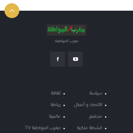
مغرب المواطنة
سياسة
ثقافة
اقتصاد و أعمال
رياضة
مجتمع
عالمية
انشطة ملكية
مغرب المواطنة TV