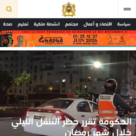
سياسة
اقتصاد و أعمال
مجتمع
انشطة ملكية
تعليم
صحة
الحكومة تقرر حظر التنقل الليلي
خلال شهر رمضان