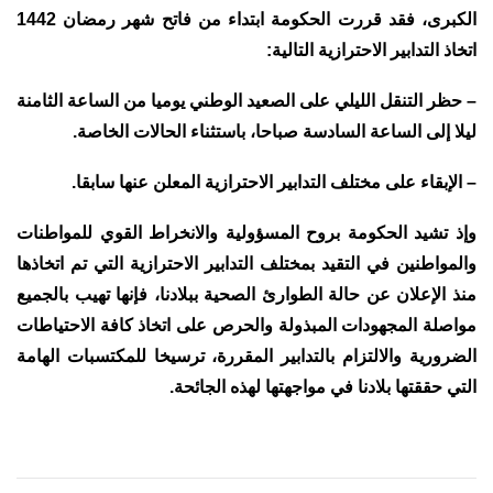
الكبرى، فقد قررت الحكومة ابتداء من فاتح شهر رمضان 1442
اتخاذ التدابير الاحترازية التالية:
– حظر التنقل الليلي على الصعيد الوطني يوميا من الساعة الثامنة
ليلا إلى الساعة السادسة صباحا، باستثناء الحالات الخاصة.
– الإبقاء على مختلف التدابير الاحترازية المعلن عنها سابقا.
وإذ تشيد الحكومة بروح المسؤولية والانخراط القوي للمواطنات
والمواطنين في التقيد بمختلف التدابير الاحترازية التي تم اتخاذها
منذ الإعلان عن حالة الطوارئ الصحية ببلادنا، فإنها تهيب بالجميع
مواصلة المجهودات المبذولة والحرص على اتخاذ كافة الاحتياطات
الضرورية والالتزام بالتدابير المقررة، ترسيخا للمكتسبات الهامة
التي حققتها بلادنا في مواجهتها لهذه الجائحة.