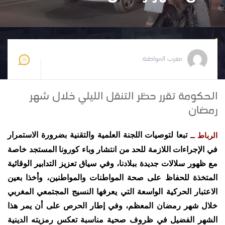
مغرب المواطنة
2021-04-07 11:48:39
مغرب المواطنة:
الحكومة تقرر حظر التنقل الليلي خلال شهر
رمضان
تبعا لتوصيات اللجنة العلمية والتقنية بضرورة الاستمرار
الرباط ــ
في الإجراءات اللازمة للحد من انتشار وباء كورونا المستجد خاصة
مع ظهور سلالات جديدة ببلادنا، وفي سياق تعزيز التدابير الوقائية
المتخذة للحفاظ على صحة المواطنات والمواطنين، وأخذا بعين
الاعتبار الحركية الواسعة التي يعرفها النسيج المجتمعي المغربي
خلال شهر رمضان المعظم، وفي إطار الحرص على أن يمر هذا
الشهر الفضيل في ظروف صحية مناسبة تعكس رمزيته الدينية