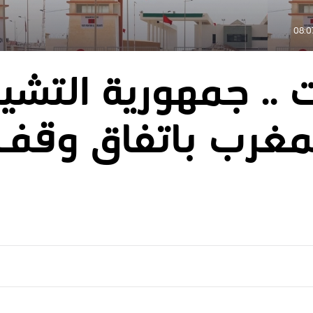
ت .. جمهورية التش
المغرب باتفاق وقف