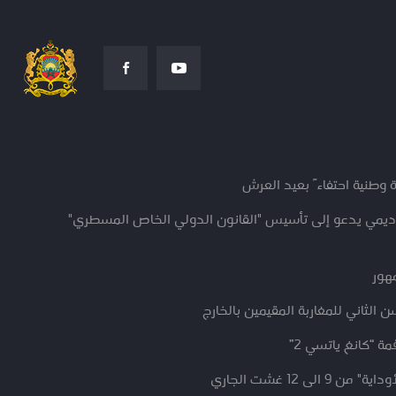
 وطنية احتفاءً بعيد العرش
كاديمي يدعو إلى تأسيس "القانون الدولي الخاص المسطري"
مهور
 الثاني للمغاربة المقيمين بالخارج