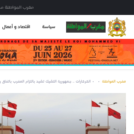
مغرب المواطنة مدير النشر: خا
سياسة
اقتصاد و أعمال
مغرب المواطنة
الكركارات .. جمهورية التشيك تشيد بالتزام المغرب باتفاق 