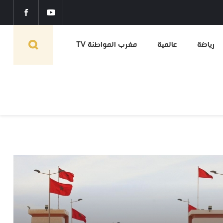
رياضة
عالمية
مغرب المواطنة TV