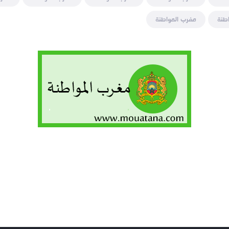
طنة
مغرب المواطنة