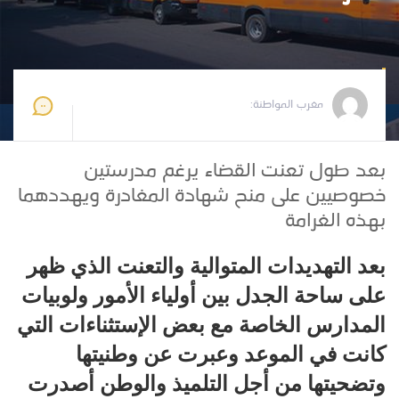
مغرب المواطنة
2020-07-13 11:08:42
مغرب المواطنة:
بعد طول تعنت القضاء يرغم مدرستين
خصوصيين على منح شهادة المغادرة ويهددهما
بهذه الغرامة
بعد التهديدات المتوالية والتعنت الذي ظهر
على ساحة الجدل بين أولياء الأمور ولوبيات
المدارس الخاصة مع بعض الإستثناءات التي
كانت في الموعد وعبرت عن وطنيتها
وتضحيتها من أجل التلميذ والوطن أصدرت