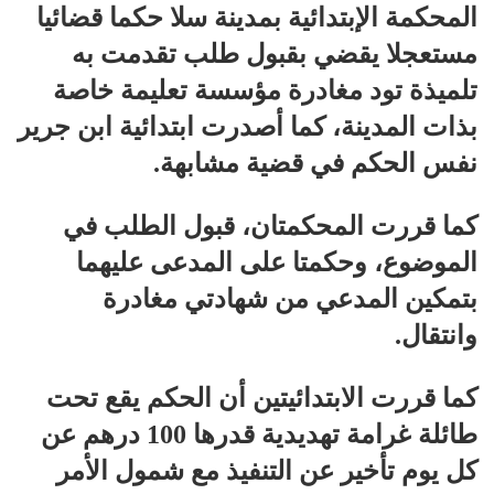
المحكمة الإبتدائية بمدينة سلا حكما قضائيا
مستعجلا يقضي بقبول طلب تقدمت به
تلميذة تود مغادرة مؤسسة تعليمة خاصة
بذات المدينة، كما أصدرت ابتدائية ابن جرير
نفس الحكم في قضية مشابهة.
كما قررت المحكمتان، قبول الطلب في
الموضوع، وحكمتا على المدعى عليهما
بتمكين المدعي من شهادتي مغادرة
وانتقال.
كما قررت الابتدائيتين أن الحكم يقع تحت
طائلة غرامة تهديدية قدرها 100 درهم عن
كل يوم تأخير عن التنفيذ مع شمول الأمر