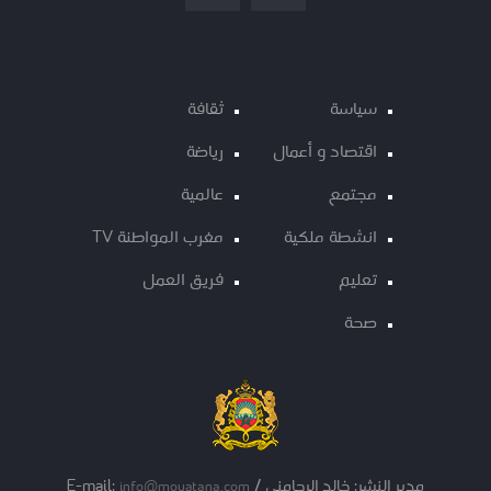
سياسة
ثقافة
اقتصاد و أعمال
رياضة
مجتمع
عالمية
انشطة ملكية
مغرب المواطنة TV
تعليم
فريق العمل
صحة
مدير النشر: خالد الرحامني / E-mail:
info@mouatana.com